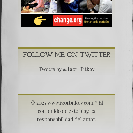
FOLLOW ME ON TWITTER
Tweets by @Igor_Bitkov
© 2025 www.igorbitkov.com * El
contenido de este blog es
responsabilidad del autor.