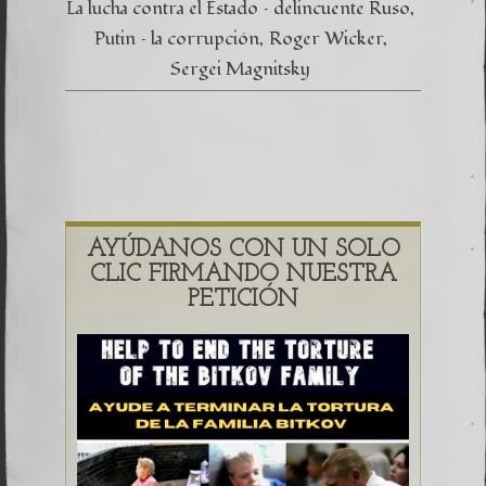
La lucha contra el Estado – delincuente Ruso
Putin – la corrupción
Roger Wicker
Sergei Magnitsky
AYÚDANOS CON UN SOLO
CLIC FIRMANDO NUESTRA
PETICIÓN