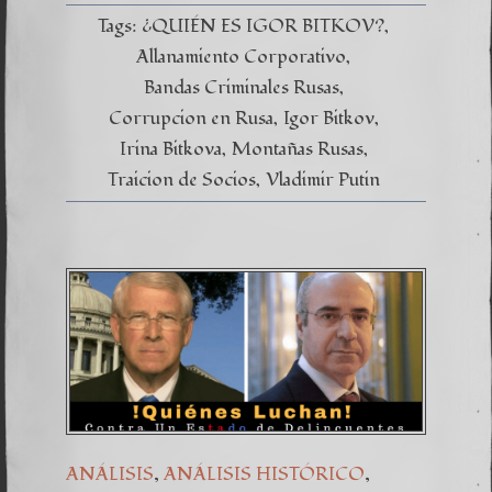
Tags:
¿QUIÉN ES IGOR BITKOV?
Allanamiento Corporativo
Bandas Criminales Rusas
Corrupcion en Rusa
Igor Bitkov
Irina Bitkova
Montañas Rusas
Traicion de Socios
Vladimir Putin
,
,
ANÁLISIS
ANÁLISIS HISTÓRICO