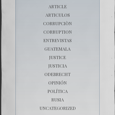
ARTICLE
ARTICULOS
CORRUPCIÒN
CORRUPTION
ENTREVISTAS
GUATEMALA
JUSTICE
JUSTICIA
ODEBRECHT
OPINIÓN
POLÍTICA
RUSIA
UNCATEGORIZED