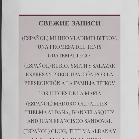
СВЕЖИЕ ЗАПИСИ
(ESPAÑOL) MI HIJO VLADIMIR BITKOV,
UNA PROMESA DEL TENIS
GUATEMALTECO.
(ESPAÑOL) RUBIO, SMITH Y SALAZAR
EXPRESAN PREOCUPACIÓN POR LA
PERSECUCIÓN A LA FAMILIA BITKOV
LOS JUECES DE LA MAFIA
(ESPAÑOL) MADURO OLD ALLIES —
THELMA ALDANA, IVAN VELASQUEZ
AND JUAN FRANCISCO SANDOVAL
(ESPAÑOL) CICIG, THELMA ALDANA Y