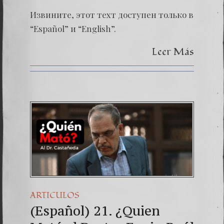
Извините, этот техт доступен только в
“Español” и “English”.
Leer Más
ARTICULOS
(Español) 21. ¿Quien