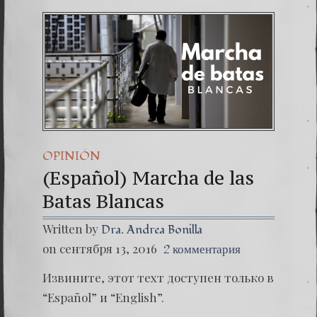
OPINIÓN
(Español) Marcha de las
Batas Blancas
Written by
Dra. Andrea Bonilla
on сентября 13, 2016
2 комментария
Извините, этот техт доступен только в
“Español” и “English”.