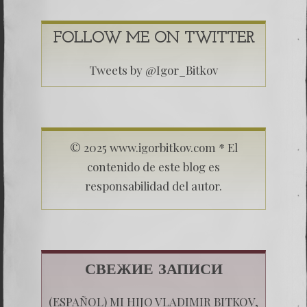
FOLLOW ME ON TWITTER
Tweets by @Igor_Bitkov
© 2025 www.igorbitkov.com * El
contenido de este blog es
responsabilidad del autor.
СВЕЖИЕ ЗАПИСИ
(ESPAÑOL) MI HIJO VLADIMIR BITKOV,