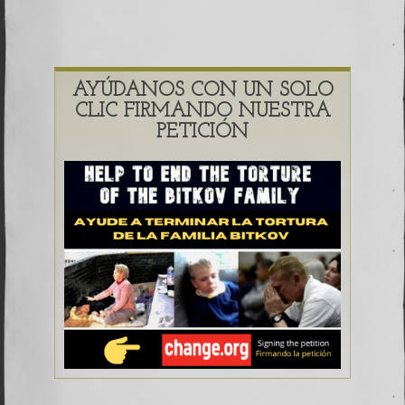
AYÚDANOS CON UN SOLO
CLIC FIRMANDO NUESTRA
PETICIÓN