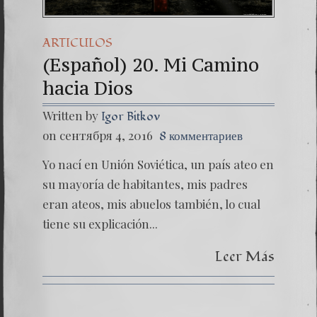
ARTICULOS
(Español) 20. Mi Camino
hacia Dios
Written by
Igor Bitkov
on сентября 4, 2016
8 комментариев
Yo nací en Unión Soviética, un país ateo en
su mayoría de habitantes, mis padres
eran ateos, mis abuelos también, lo cual
tiene su explicación...
Leer Más