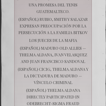
UNA PROMESA DEL TENIS
GUATEMALTECO.
(ESPAÑOL) RUBIO, SMITH Y SALAZAR
EXPRESAN PREOCUPACIÓN POR LA
PERSECUCIÓN A LA FAMILIA BITKOV
LOS JUECES DE LA MAFIA
(ESPAÑOL) MADURO OLD ALLIES —
THELMA ALDANA, IVAN VELASQUEZ
AND JUAN FRANCISCO SANDOVAL
(ESPAÑOL) CICIG, THELMA ALDANA Y
LA DICTADURA DE MADURO —
VÍNCULO CRIMINAL
(ESPAÑOL) THELMA ALDANA
DIRECTLY PARTICIPATED IN
ODEBRECHT-SIGMA FRAUD