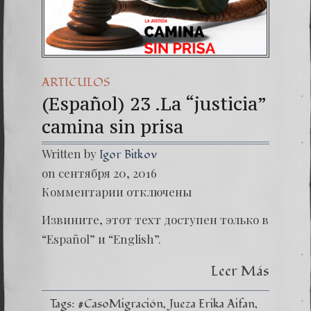
(Español
Dr. Erw
(Españ
ARTICULOS
(Español) 23 .La “justicia”
camina sin prisa
Written by
Igor Bitkov
on сентября 20, 2016
к
Комментарии
отключены
записи
(Españo
Извините, этот техт доступен только в
23
.La
“Español” и “English”.
“justici
camina
Leer Más
sin
prisa
Tags:
#CasoMigración
Jueza Erika Aifan