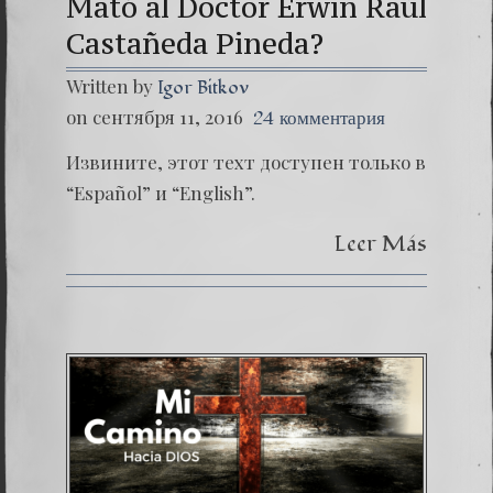
Mató al Doctor Erwin Raúl
Castañeda Pineda?
Written by
Igor Bitkov
on сентября 11, 2016
24 комментария
Извините, этот техт доступен только в
“Español” и “English”.
Leer Más