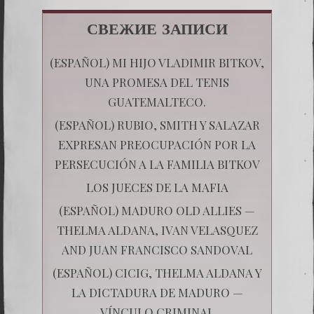
СВЕЖИЕ ЗАПИСИ
(ESPAÑOL) MI HIJO VLADIMIR BITKOV,
UNA PROMESA DEL TENIS
GUATEMALTECO.
(ESPAÑOL) RUBIO, SMITH Y SALAZAR
EXPRESAN PREOCUPACIÓN POR LA
PERSECUCIÓN A LA FAMILIA BITKOV
LOS JUECES DE LA MAFIA
(ESPAÑOL) MADURO OLD ALLIES —
THELMA ALDANA, IVAN VELASQUEZ
AND JUAN FRANCISCO SANDOVAL
(ESPAÑOL) CICIG, THELMA ALDANA Y
LA DICTADURA DE MADURO —
VÍNCULO CRIMINAL