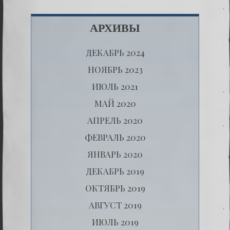
АРХИВЫ
ДЕКАБРЬ 2024
НОЯБРЬ 2023
ИЮЛЬ 2021
МАЙ 2020
АПРЕЛЬ 2020
ФЕВРАЛЬ 2020
ЯНВАРЬ 2020
ДЕКАБРЬ 2019
ОКТЯБРЬ 2019
АВГУСТ 2019
ИЮЛЬ 2019