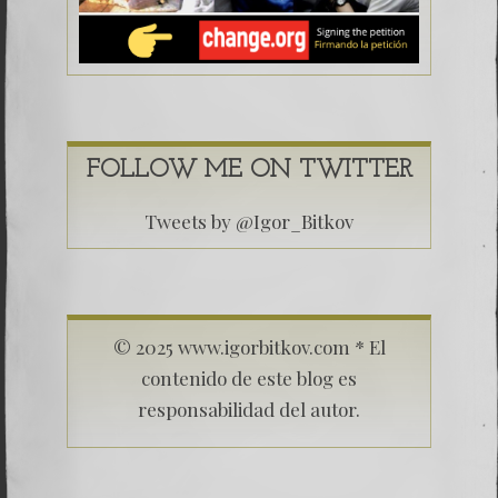
FOLLOW ME ON TWITTER
Tweets by @Igor_Bitkov
© 2025 www.igorbitkov.com * El
contenido de este blog es
responsabilidad del autor.