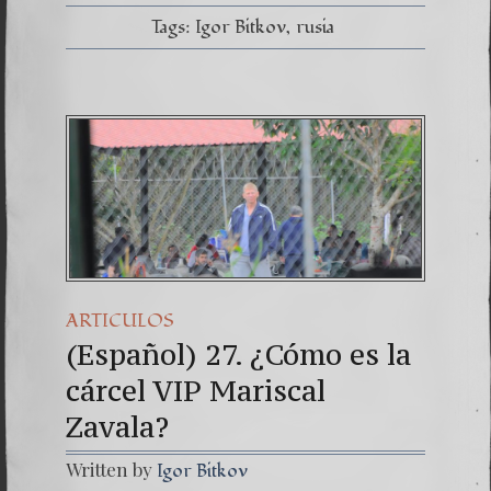
Tags:
Igor Bitkov
rusia
ARTICULOS
(Español) 27. ¿Cómo es la
cárcel VIP Mariscal
Zavala?
Written by
Igor Bitkov