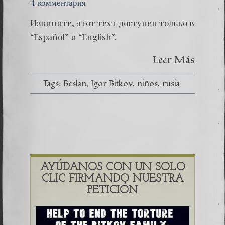
4 комментария
Извините, этот техт доступен только в
“Español” и “English”.
Leer Más
Tags:
Beslan
Igor Bitkov
niños
rusia
AYÚDANOS CON UN SOLO
CLIC FIRMANDO NUESTRA
PETICIÓN