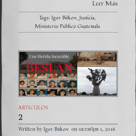
Leer Más
Tags:
Igor Bitkov
Justicia
Ministerio Público Guatemala
ARTICULOS
2
Written by
on октября 1, 2016
Igor Bitkov