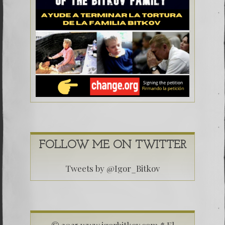
FOLLOW ME ON TWITTER
Tweets by @Igor_Bitkov
© 2025 www.igorbitkov.com * El