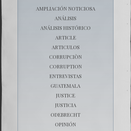
AMPLIACIÓN NOTICIOSA
ANÁLISIS
ANÁLISIS HISTÓRICO
ARTICLE
ARTICULOS
CORRUPCIÒN
CORRUPTION
ENTREVISTAS
GUATEMALA
JUSTICE
JUSTICIA
ODEBRECHT
OPINIÓN