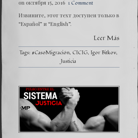
on октября 15, 2016
1 Comment
Извините, этот техт доступен только в
“Español” и “English”.
Leer Más
Tags:
#CasoMigración
CICIG
Igor Bitkov
Justicia