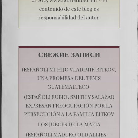
contenido de este blog es
responsabilidad del autor.
СВЕЖИЕ ЗАПИСИ
(ESPAÑOL) MI HIJO VLADIMIR BITKOV,
UNA PROMESA DEL TENIS
GUATEMALTECO.
(ESPAÑOL) RUBIO, SMITH Y SALAZAR
EXPRESAN PREOCUPACIÓN POR LA
PERSECUCIÓN A LA FAMILIA BITKOV
LOS JUECES DE LA MAFIA
(ESPAÑOL) MADURO OLD ALLIES —