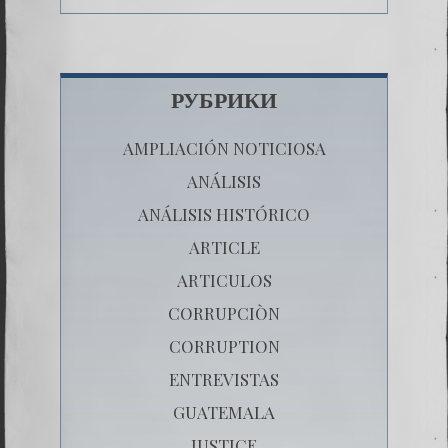
РУБРИКИ
AMPLIACIÓN NOTICIOSA
ANÁLISIS
ANÁLISIS HISTÓRICO
ARTICLE
ARTICULOS
CORRUPCIÒN
CORRUPTION
ENTREVISTAS
GUATEMALA
JUSTICE