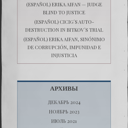
(ESPAÑOL) ERIKA AIFAN — JUDGE
BLIND TO JUSTICE
(ESPAÑOL) CICIG´S AUTO-
DESTRUCTION IN BITKOV´S TRIAL
(ESPAÑOL) ERIKA AIFAN, SINÓNIMO
DE CORRUPCIÓN, IMPUNIDAD E
INJUSTICIA
АРХИВЫ
ДЕКАБРЬ 2024
НОЯБРЬ 2023
ИЮЛЬ 2021