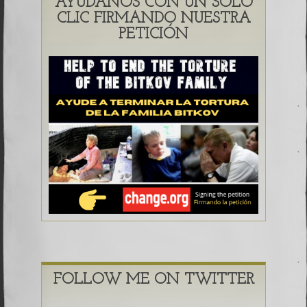
AYÚDANOS CON UN SOLO
CLIC FIRMANDO NUESTRA
PETICIÓN
FOLLOW ME ON TWITTER