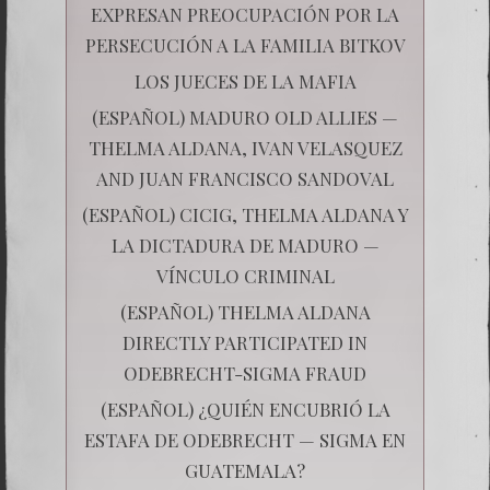
EXPRESAN PREOCUPACIÓN POR LA
PERSECUCIÓN A LA FAMILIA BITKOV
LOS JUECES DE LA MAFIA
(ESPAÑOL) MADURO OLD ALLIES —
THELMA ALDANA, IVAN VELASQUEZ
AND JUAN FRANCISCO SANDOVAL
(ESPAÑOL) CICIG, THELMA ALDANA Y
LA DICTADURA DE MADURO —
VÍNCULO CRIMINAL
(ESPAÑOL) THELMA ALDANA
DIRECTLY PARTICIPATED IN
ODEBRECHT-SIGMA FRAUD
(ESPAÑOL) ¿QUIÉN ENCUBRIÓ LA
ESTAFA DE ODEBRECHT — SIGMA EN
GUATEMALA?