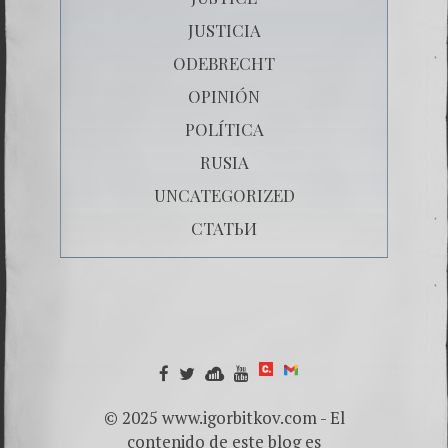
JUSTICIA
ODEBRECHT
OPINIÓN
POLÍTICA
RUSIA
UNCATEGORIZED
СТАТЬИ
© 2025 www.igorbitkov.com - El
contenido de este blog es