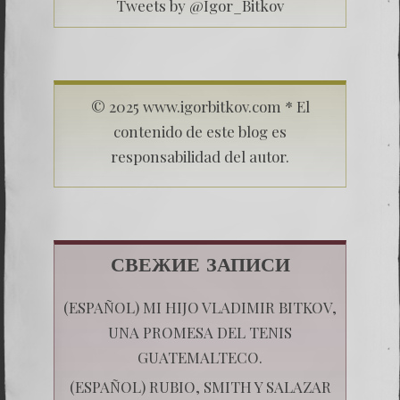
Tweets by @Igor_Bitkov
© 2025 www.igorbitkov.com * El
contenido de este blog es
responsabilidad del autor.
СВЕЖИЕ ЗАПИСИ
(ESPAÑOL) MI HIJO VLADIMIR BITKOV,
UNA PROMESA DEL TENIS
GUATEMALTECO.
(ESPAÑOL) RUBIO, SMITH Y SALAZAR