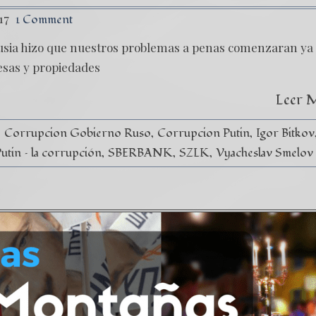
17
1 Comment
Rusia hizo que nuestros problemas a penas comenzaran ya
sas y propiedades
Leer 
Corrupcion Gobierno Ruso
Corrupcion Putin
Igor Bitkov
utin – la corrupción
SBERBANK
SZLK
Vyacheslav Smelov