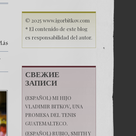
© 2025 www.igorbitkov.com
* El contenido de este blog
es responsabilidad del autor.
Más
СВЕЖИЕ
ЗАПИСИ
(ESPAÑOL) MI HIJO
VLADIMIR BITKOV, UNA
PROMESA DEL TENIS
GUATEMALTECO.
(ESPAÑOL) RUBIO, SMITH Y