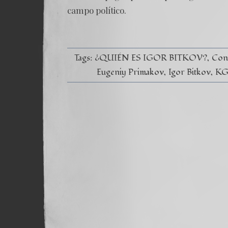
campo político.
Tags:
¿QUIÉN ES IGOR BITKOV?
Cont
Eugeniy Primakov
Igor Bitkov
KG