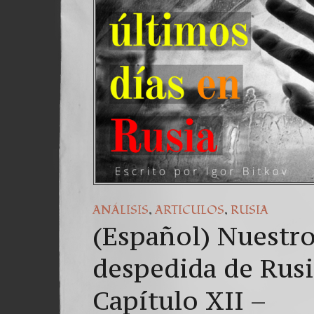
,
,
ANÁLISIS
ARTICULOS
RUSIA
(Español) Nuestro
despedida de Rus
Capítulo XII –