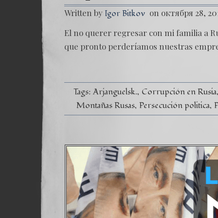
Written by
on октября 28, 20
Igor Bitkov
El no querer regresar con mi familia a 
que pronto perderíamos nuestras empre
Tags:
Arjanguelsk.
Corrupción en Rusia
Montañas Rusas
Persecución politica
P