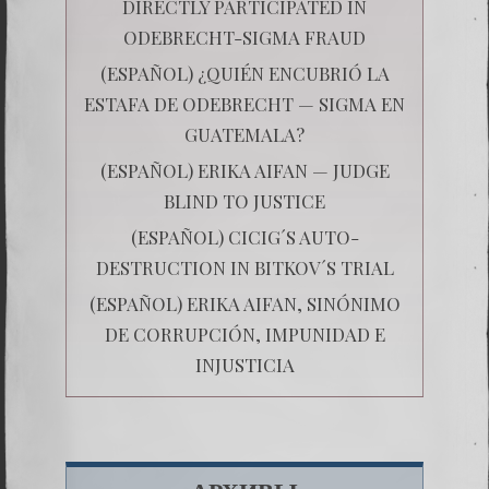
DIRECTLY PARTICIPATED IN
ODEBRECHT-SIGMA FRAUD
(ESPAÑOL) ¿QUIÉN ENCUBRIÓ LA
ESTAFA DE ODEBRECHT — SIGMA EN
GUATEMALA?
(ESPAÑOL) ERIKA AIFAN — JUDGE
BLIND TO JUSTICE
(ESPAÑOL) CICIG´S AUTO-
DESTRUCTION IN BITKOV´S TRIAL
(ESPAÑOL) ERIKA AIFAN, SINÓNIMO
DE CORRUPCIÓN, IMPUNIDAD E
INJUSTICIA