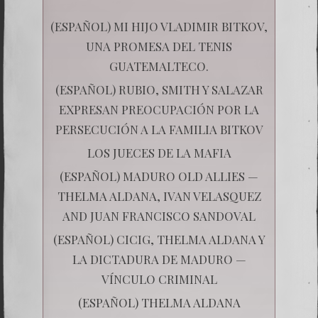
(ESPAÑOL) MI HIJO VLADIMIR BITKOV,
UNA PROMESA DEL TENIS
GUATEMALTECO.
(ESPAÑOL) RUBIO, SMITH Y SALAZAR
EXPRESAN PREOCUPACIÓN POR LA
PERSECUCIÓN A LA FAMILIA BITKOV
LOS JUECES DE LA MAFIA
(ESPAÑOL) MADURO OLD ALLIES —
THELMA ALDANA, IVAN VELASQUEZ
AND JUAN FRANCISCO SANDOVAL
(ESPAÑOL) CICIG, THELMA ALDANA Y
LA DICTADURA DE MADURO —
VÍNCULO CRIMINAL
(ESPAÑOL) THELMA ALDANA