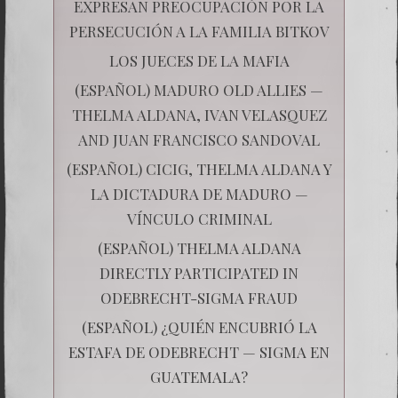
EXPRESAN PREOCUPACIÓN POR LA
PERSECUCIÓN A LA FAMILIA BITKOV
LOS JUECES DE LA MAFIA
(ESPAÑOL) MADURO OLD ALLIES —
THELMA ALDANA, IVAN VELASQUEZ
AND JUAN FRANCISCO SANDOVAL
(ESPAÑOL) CICIG, THELMA ALDANA Y
LA DICTADURA DE MADURO —
VÍNCULO CRIMINAL
(ESPAÑOL) THELMA ALDANA
DIRECTLY PARTICIPATED IN
ODEBRECHT-SIGMA FRAUD
(ESPAÑOL) ¿QUIÉN ENCUBRIÓ LA
ESTAFA DE ODEBRECHT — SIGMA EN
GUATEMALA?