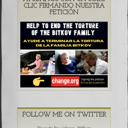
CLIC FIRMANDO NUESTRA
PETICIÓN
FOLLOW ME ON TWITTER
Tweets by @Igor_Bitkov