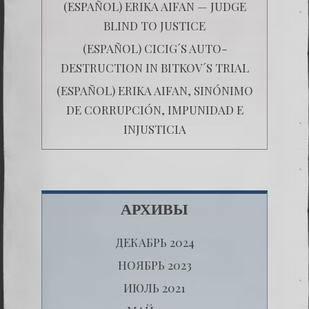
(ESPAÑOL) ERIKA AIFAN — JUDGE
BLIND TO JUSTICE
(ESPAÑOL) CICIG´S AUTO-
DESTRUCTION IN BITKOV´S TRIAL
(ESPAÑOL) ERIKA AIFAN, SINÓNIMO
DE CORRUPCIÓN, IMPUNIDAD E
INJUSTICIA
АРХИВЫ
ДЕКАБРЬ 2024
НОЯБРЬ 2023
ИЮЛЬ 2021