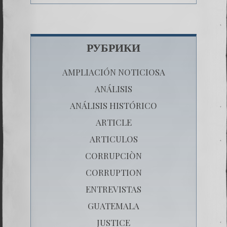
РУБРИКИ
AMPLIACIÓN NOTICIOSA
ANÁLISIS
ANÁLISIS HISTÓRICO
ARTICLE
ARTICULOS
CORRUPCIÒN
CORRUPTION
ENTREVISTAS
GUATEMALA
JUSTICE