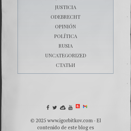
JUSTICIA
ODEBRECHT
OPINIÓN
POLÍTICA
RUSIA
UNCATEGORIZED
СТАТЬИ
© 2025 www.igorbitkov.com - El
contenido de este blog es