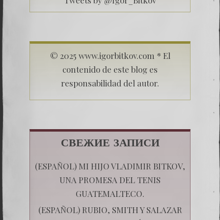
© 2025 www.igorbitkov.com * El
contenido de este blog es
responsabilidad del autor.
СВЕЖИЕ ЗАПИСИ
(ESPAÑOL) MI HIJO VLADIMIR BITKOV,
UNA PROMESA DEL TENIS
GUATEMALTECO.
(ESPAÑOL) RUBIO, SMITH Y SALAZAR