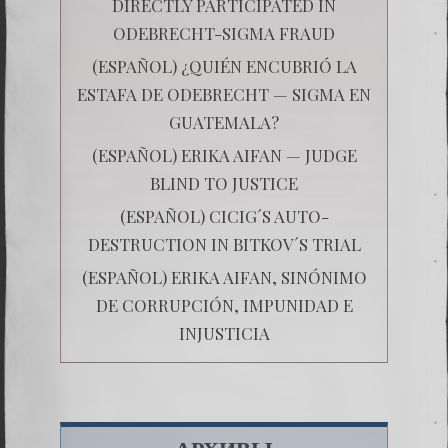
DIRECTLY PARTICIPATED IN
ODEBRECHT-SIGMA FRAUD
(ESPAÑOL) ¿QUIÉN ENCUBRIÓ LA
ESTAFA DE ODEBRECHT — SIGMA EN
GUATEMALA?
(ESPAÑOL) ERIKA AIFAN — JUDGE
BLIND TO JUSTICE
(ESPAÑOL) CICIG´S AUTO-
DESTRUCTION IN BITKOV´S TRIAL
(ESPAÑOL) ERIKA AIFAN, SINÓNIMO
DE CORRUPCIÓN, IMPUNIDAD E
INJUSTICIA