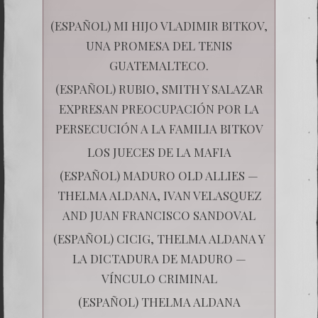
(ESPAÑOL) MI HIJO VLADIMIR BITKOV,
UNA PROMESA DEL TENIS
GUATEMALTECO.
(ESPAÑOL) RUBIO, SMITH Y SALAZAR
EXPRESAN PREOCUPACIÓN POR LA
PERSECUCIÓN A LA FAMILIA BITKOV
LOS JUECES DE LA MAFIA
(ESPAÑOL) MADURO OLD ALLIES —
THELMA ALDANA, IVAN VELASQUEZ
AND JUAN FRANCISCO SANDOVAL
(ESPAÑOL) CICIG, THELMA ALDANA Y
LA DICTADURA DE MADURO —
VÍNCULO CRIMINAL
(ESPAÑOL) THELMA ALDANA