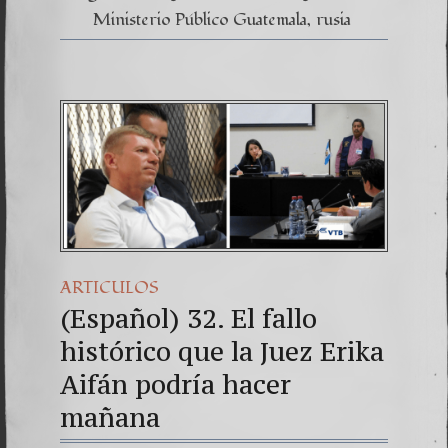
Ministerio Público Guatemala
rusia
ARTICULOS
(Español) 32. El fallo
histórico que la Juez Erika
Aifán podría hacer
mañana