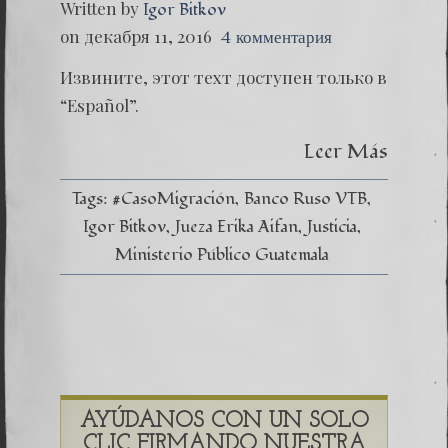
Written by
Igor Bitkov
on декабря 11, 2016
4 комментария
Извините, этот техт доступен только в
“Español”.
Leer Más
Tags:
#CasoMigración
Banco Ruso VTB
Igor Bitkov
Jueza Erika Aifan
Justicia
Ministerio Público Guatemala
AYÚDANOS CON UN SOLO
CLIC FIRMANDO NUESTRA