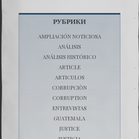
РУБРИКИ
AMPLIACIÓN NOTICIOSA
ANÁLISIS
ANÁLISIS HISTÓRICO
ARTICLE
ARTICULOS
CORRUPCIÒN
CORRUPTION
ENTREVISTAS
GUATEMALA
JUSTICE
JUSTICIA