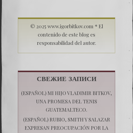
© 2025 www.igorbitkov.com * El
contenido de este blog es
responsabilidad del autor.
СВЕЖИЕ ЗАПИСИ
(ESPAÑOL) MI HIJO VLADIMIR BITKOV,
UNA PROMESA DEL TENIS
GUATEMALTECO.
(ESPAÑOL) RUBIO, SMITH Y SALAZAR
EXPRESAN PREOCUPACIÓN POR LA