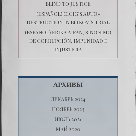
BLIND TO JUSTICE
(ESPAÑOL) CICIG´S AUTO-
DESTRUCTION IN BITKOV´S TRIAL
(ESPAÑOL) ERIKA AIFAN, SINÓNIMO
DE CORRUPCIÓN, IMPUNIDAD E
INJUSTICIA
АРХИВЫ
ДЕКАБРЬ 2024
НОЯБРЬ 2023
ИЮЛЬ 2021
МАЙ 2020