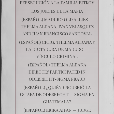
PERSECUCIÓN A LA FAMILIA BITKOV
LOS JUECES DE LA MAFIA
(ESPAÑOL) MADURO OLD ALLIES —
THELMA ALDANA, IVAN VELASQUEZ
AND JUAN FRANCISCO SANDOVAL
(ESPAÑOL) CICIG, THELMA ALDANA Y
LA DICTADURA DE MADURO —
VÍNCULO CRIMINAL
(ESPAÑOL) THELMA ALDANA
DIRECTLY PARTICIPATED IN
ODEBRECHT-SIGMA FRAUD
(ESPAÑOL) ¿QUIÉN ENCUBRIÓ LA
ESTAFA DE ODEBRECHT — SIGMA EN
GUATEMALA?
(ESPAÑOL) ERIKA AIFAN — JUDGE