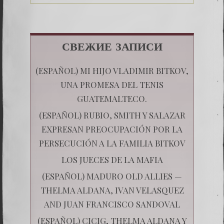
СВЕЖИЕ ЗАПИСИ
(ESPAÑOL) MI HIJO VLADIMIR BITKOV,
UNA PROMESA DEL TENIS
GUATEMALTECO.
(ESPAÑOL) RUBIO, SMITH Y SALAZAR
EXPRESAN PREOCUPACIÓN POR LA
PERSECUCIÓN A LA FAMILIA BITKOV
LOS JUECES DE LA MAFIA
(ESPAÑOL) MADURO OLD ALLIES —
THELMA ALDANA, IVAN VELASQUEZ
AND JUAN FRANCISCO SANDOVAL
(ESPAÑOL) CICIG, THELMA ALDANA Y