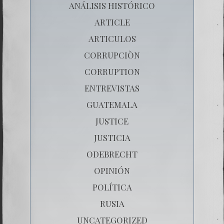
ANÁLISIS HISTÓRICO
ARTICLE
ARTICULOS
CORRUPCIÒN
CORRUPTION
ENTREVISTAS
GUATEMALA
JUSTICE
JUSTICIA
ODEBRECHT
OPINIÓN
POLÍTICA
RUSIA
UNCATEGORIZED