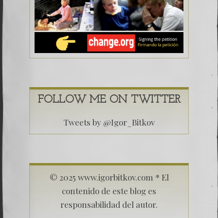
FOLLOW ME ON TWITTER
Tweets by @Igor_Bitkov
© 2025 www.igorbitkov.com * El
contenido de este blog es
responsabilidad del autor.