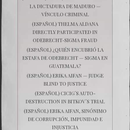
LA DICTADURA DE MADURO —
VÍNCULO CRIMINAL
(ESPAÑOL) THELMA ALDANA
DIRECTLY PARTICIPATED IN
ODEBRECHT-SIGMA FRAUD
(ESPAÑOL) ¿QUIÉN ENCUBRIÓ LA
ESTAFA DE ODEBRECHT — SIGMA EN
GUATEMALA?
(ESPAÑOL) ERIKA AIFAN — JUDGE
BLIND TO JUSTICE
(ESPAÑOL) CICIG´S AUTO-
DESTRUCTION IN BITKOV´S TRIAL
(ESPAÑOL) ERIKA AIFAN, SINÓNIMO
DE CORRUPCIÓN, IMPUNIDAD E
INJUSTICIA