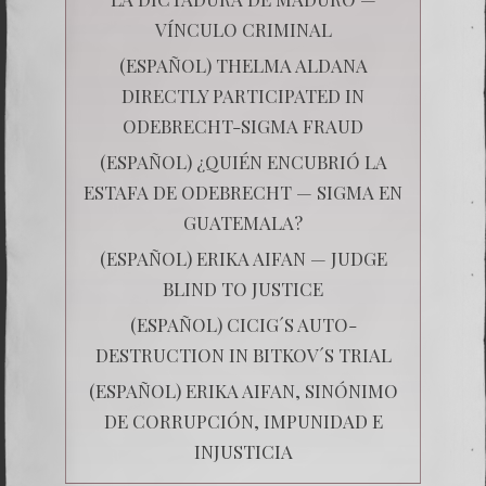
VÍNCULO CRIMINAL
(ESPAÑOL) THELMA ALDANA
DIRECTLY PARTICIPATED IN
ODEBRECHT-SIGMA FRAUD
(ESPAÑOL) ¿QUIÉN ENCUBRIÓ LA
ESTAFA DE ODEBRECHT — SIGMA EN
GUATEMALA?
(ESPAÑOL) ERIKA AIFAN — JUDGE
BLIND TO JUSTICE
(ESPAÑOL) CICIG´S AUTO-
DESTRUCTION IN BITKOV´S TRIAL
(ESPAÑOL) ERIKA AIFAN, SINÓNIMO
DE CORRUPCIÓN, IMPUNIDAD E
INJUSTICIA