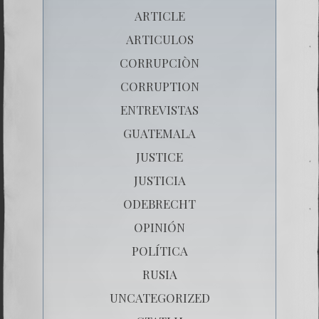
ARTICLE
ARTICULOS
CORRUPCIÒN
CORRUPTION
ENTREVISTAS
GUATEMALA
JUSTICE
JUSTICIA
ODEBRECHT
OPINIÓN
POLÍTICA
RUSIA
UNCATEGORIZED