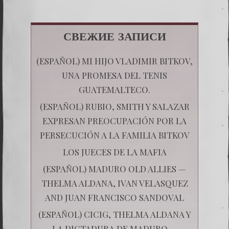
СВЕЖИЕ ЗАПИСИ
(ESPAÑOL) MI HIJO VLADIMIR BITKOV,
UNA PROMESA DEL TENIS
GUATEMALTECO.
(ESPAÑOL) RUBIO, SMITH Y SALAZAR
EXPRESAN PREOCUPACIÓN POR LA
PERSECUCIÓN A LA FAMILIA BITKOV
LOS JUECES DE LA MAFIA
(ESPAÑOL) MADURO OLD ALLIES —
THELMA ALDANA, IVAN VELASQUEZ
AND JUAN FRANCISCO SANDOVAL
(ESPAÑOL) CICIG, THELMA ALDANA Y
LA DICTADURA DE MADURO —