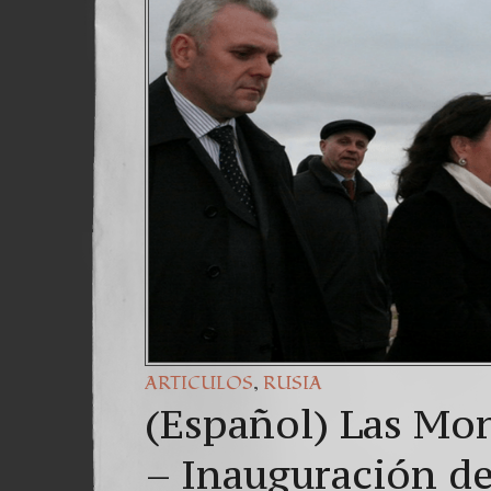
,
ARTICULOS
RUSIA
(Español) Las Mon
– Inauguración de