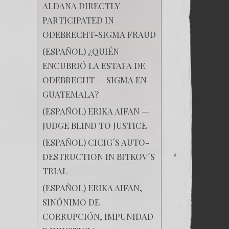
ALDANA DIRECTLY
PARTICIPATED IN
ODEBRECHT-SIGMA FRAUD
(ESPAÑOL) ¿QUIÉN
ENCUBRIÓ LA ESTAFA DE
ODEBRECHT — SIGMA EN
GUATEMALA?
(ESPAÑOL) ERIKA AIFAN —
JUDGE BLIND TO JUSTICE
(ESPAÑOL) CICIG´S AUTO-
DESTRUCTION IN BITKOV´S
TRIAL
(ESPAÑOL) ERIKA AIFAN,
SINÓNIMO DE
CORRUPCIÓN, IMPUNIDAD