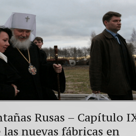
tañas Rusas – Capítulo I
 las nuevas fábricas en