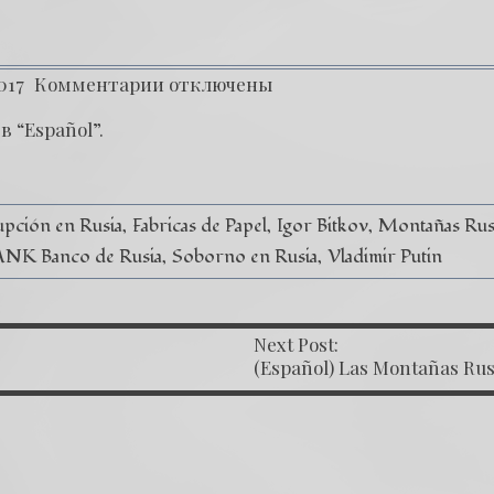
017
Комментарии
отключены
в “
Español
”.
pción en Rusia
Fabricas de Papel
Igor Bitkov
Montañas Rus
NK Banco de Rusia
Soborno en Rusia
Vladimir Putin
Next Post:
OST NAVIGATION
(Español) Las Montañas Ru
– Capítulo X – Las Propuest
Políticas Corruptas