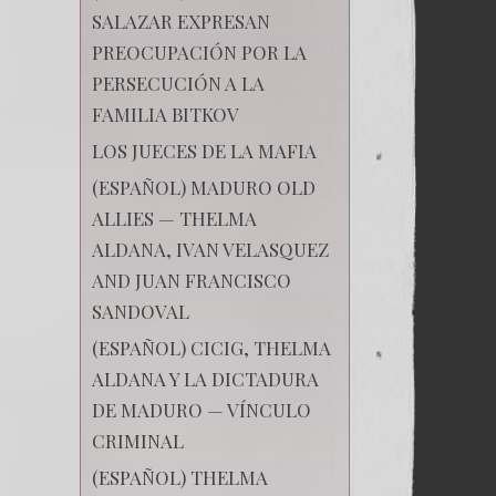
SALAZAR EXPRESAN
PREOCUPACIÓN POR LA
PERSECUCIÓN A LA
FAMILIA BITKOV
LOS JUECES DE LA MAFIA
(ESPAÑOL) MADURO OLD
ALLIES — THELMA
ALDANA, IVAN VELASQUEZ
AND JUAN FRANCISCO
SANDOVAL
(ESPAÑOL) CICIG, THELMA
ALDANA Y LA DICTADURA
DE MADURO — VÍNCULO
CRIMINAL
(ESPAÑOL) THELMA