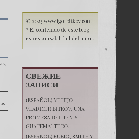
© 2025 www.igorbitkov.com
к
записи
* El contenido de este blog
(Español)
es responsabilidad del autor.
Las
Montañas
Rusas
–
Capítulo
as
IX
–
Inauguración
СВЕЖИЕ
de
ЗАПИСИ
las
nuevas
fábricas
(ESPAÑOL) MI HIJO
en
sas
Rusia
VLADIMIR BITKOV, UNA
as
PROMESA DEL TENIS
GUATEMALTECO.
(ESPAÑOL) RUBIO, SMITH Y