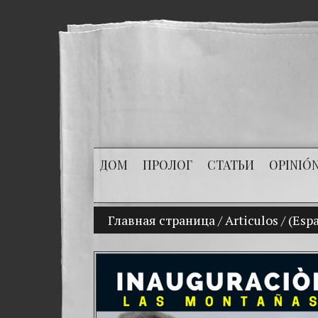
ДОМ
ПРОЛОГ
СТАТЬИ
OPINIÓ
Главная страница
/
Articulos
/
(Espa