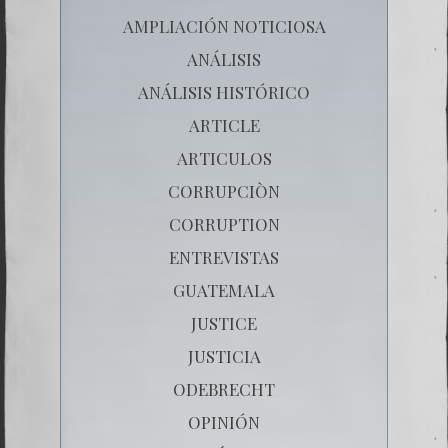
AMPLIACIÓN NOTICIOSA
ANÁLISIS
ANÁLISIS HISTÓRICO
ARTICLE
ARTICULOS
CORRUPCIÒN
CORRUPTION
ENTREVISTAS
GUATEMALA
JUSTICE
JUSTICIA
ODEBRECHT
OPINIÓN