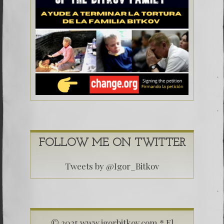
FOLLOW ME ON TWITTER
Tweets by @Igor_Bitkov
© 2025 www.igorbitkov.com * El