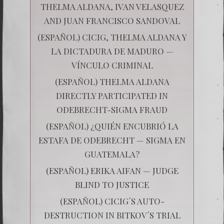
THELMA ALDANA, IVAN VELASQUEZ
AND JUAN FRANCISCO SANDOVAL
(ESPAÑOL) CICIG, THELMA ALDANA Y
LA DICTADURA DE MADURO —
VÍNCULO CRIMINAL
(ESPAÑOL) THELMA ALDANA
DIRECTLY PARTICIPATED IN
ODEBRECHT-SIGMA FRAUD
(ESPAÑOL) ¿QUIÉN ENCUBRIÓ LA
ESTAFA DE ODEBRECHT — SIGMA EN
GUATEMALA?
(ESPAÑOL) ERIKA AIFAN — JUDGE
BLIND TO JUSTICE
(ESPAÑOL) CICIG´S AUTO-
DESTRUCTION IN BITKOV´S TRIAL