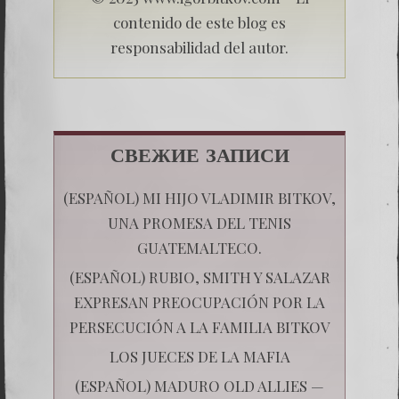
contenido de este blog es
responsabilidad del autor.
СВЕЖИЕ ЗАПИСИ
(ESPAÑOL) MI HIJO VLADIMIR BITKOV,
UNA PROMESA DEL TENIS
GUATEMALTECO.
(ESPAÑOL) RUBIO, SMITH Y SALAZAR
EXPRESAN PREOCUPACIÓN POR LA
PERSECUCIÓN A LA FAMILIA BITKOV
LOS JUECES DE LA MAFIA
(ESPAÑOL) MADURO OLD ALLIES —