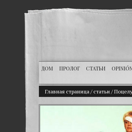
ДОМ
ПРОЛОГ
СТАТЬИ
OPINIÓ
Главная страница
(Español) Mi hijo Vladim
/
статьи
/
Поцелу