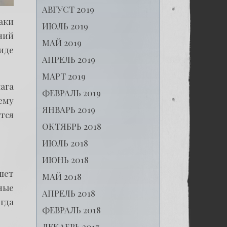
АВГУСТ 2019
аки
ИЮЛЬ 2019
ний
МАЙ 2019
иде
АПРЕЛЬ 2019
МАРТ 2019
лага
ФЕВРАЛЬ 2019
ему
ЯНВАРЬ 2019
тся
ОКТЯБРЬ 2018
ИЮЛЬ 2018
ИЮНЬ 2018
ишет
МАЙ 2018
ные
АПРЕЛЬ 2018
гда
ФЕВРАЛЬ 2018
ДЕКАБРЬ 2017