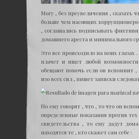
Могу , без преувеличения , сказать 
больше чем насоящих коррупционеро
, соглашались подписывать фиктивн
домашнего ареста и минимального срок
Это все происходило на моих глазах 
плачет и ищет любой возможности
обещают помочь если он вспомнит ,
изо всех сил , пишет записки следова
Но ему говорят , что , то что он вспо
определенные показания против тех —
свидетельства , то ему дадут дома
находятся те , кто скажет сам себе :