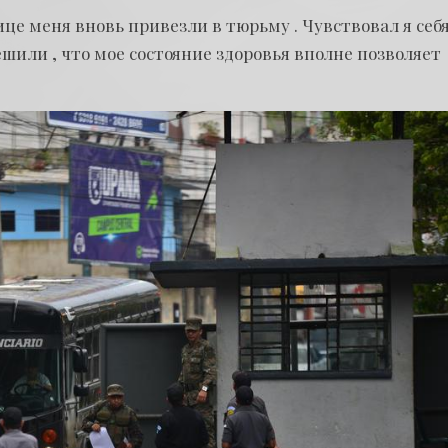
це меня вновь привезли в тюрьму . Чувствовал я себ
ешили , что мое состояние здоровья вполне позволяет