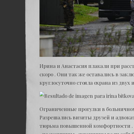
Ирина и Анастасия плакали при расст
скоро . Они так же оставались в заклю
круглосуточно стояла охрана из двух и
Ограниченные прогулки в больничном
Разрешались визиты друзей и адвокат
тюрьма повышенной комфортности . М