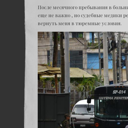
После месячного пребывания в больни
еще не важно , но судебные медики р
вернуть меня в тюремные условия.