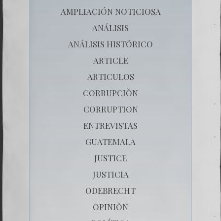
AMPLIACIÓN NOTICIOSA
ANÁLISIS
ANÁLISIS HISTÓRICO
ARTICLE
ARTICULOS
CORRUPCIÒN
CORRUPTION
ENTREVISTAS
GUATEMALA
JUSTICE
JUSTICIA
ODEBRECHT
OPINIÓN