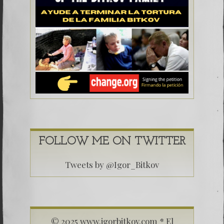
FOLLOW ME ON TWITTER
Tweets by @Igor_Bitkov
© 2025 www.igorbitkov.com * El