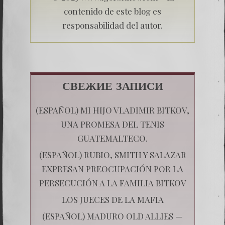
contenido de este blog es
responsabilidad del autor.
СВЕЖИЕ ЗАПИСИ
(ESPAÑOL) MI HIJO VLADIMIR BITKOV,
UNA PROMESA DEL TENIS
GUATEMALTECO.
(ESPAÑOL) RUBIO, SMITH Y SALAZAR
EXPRESAN PREOCUPACIÓN POR LA
PERSECUCIÓN A LA FAMILIA BITKOV
LOS JUECES DE LA MAFIA
(ESPAÑOL) MADURO OLD ALLIES —