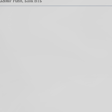
ladimir Putin
Банк ВТБ