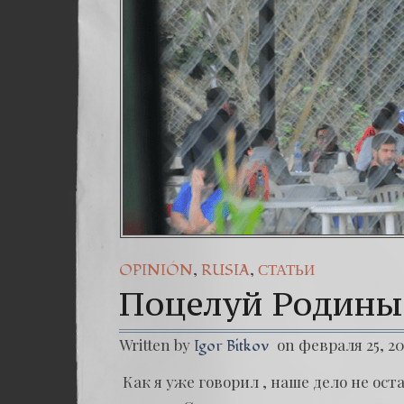
,
,
OPINIÓN
RUSIA
СТАТЬИ
Поцелуй Родины
Written by
on февраля 25, 2
Igor Bitkov
Как я уже говорил , наше дело не ос