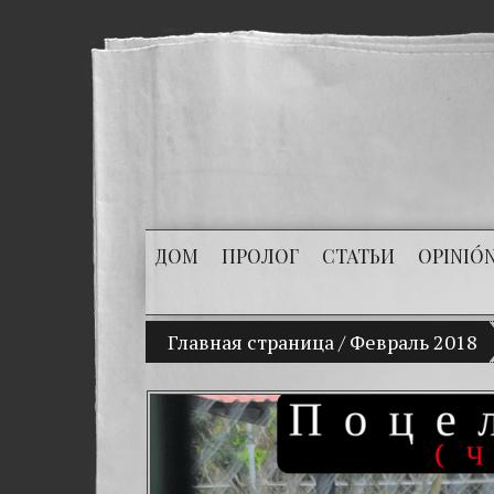
ДОМ
ПРОЛОГ
СТАТЬИ
OPINIÓ
(Español) Mi hijo Vladimir Bitkov, un
Главная страница
/
Февраль 2018