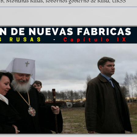
B
Montañas Rusas
sobornos gobierno de Rusia
URSS