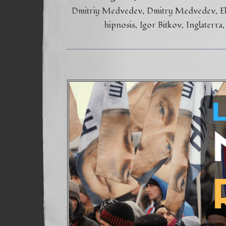
Dmitriy Medvedev
Dmitry Medvedev
E
hipnosis
Igor Bitkov
Inglaterra