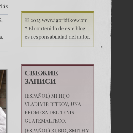
Más
© 2025 www.igorbitkov.com
G
* El contenido de este blog
es responsabilidad del autor.
ia
СВЕЖИЕ
ЗАПИСИ
(ESPAÑOL) MI HIJO
VLADIMIR BITKOV, UNA
PROMESA DEL TENIS
GUATEMALTECO.
(ESPAÑOL) RUBIO, SMITH Y