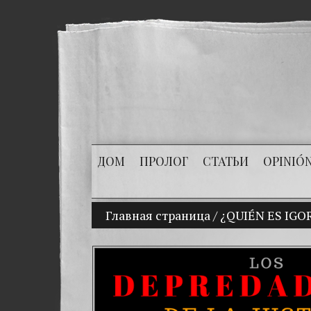
ДОМ
ПРОЛОГ
СТАТЬИ
OPINIÓ
Главная страница
(Español) Mi hijo Vladimir
/
¿QUIÉN ES IGO