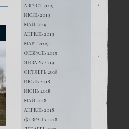
Corruptas
АВГУСТ 2019
ИЮЛЬ 2019
МАЙ 2019
АПРЕЛЬ 2019
МАРТ 2019
ФЕВРАЛЬ 2019
ЯНВАРЬ 2019
ОКТЯБРЬ 2018
ИЮЛЬ 2018
ИЮНЬ 2018
МАЙ 2018
АПРЕЛЬ 2018
ФЕВРАЛЬ 2018
ДЕКАБРЬ 2017