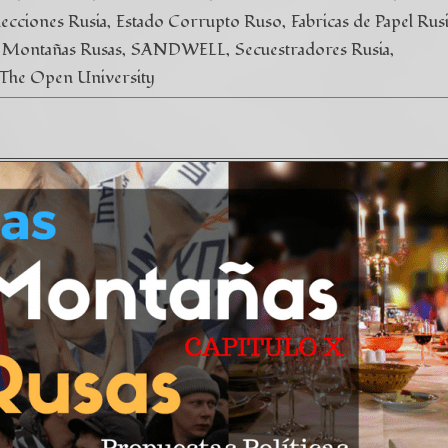
lecciones Rusia
Estado Corrupto Ruso
Fabricas de Papel Rus
Montañas Rusas
SANDWELL
Secuestradores Rusia
The Open University