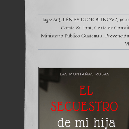
Tags:
¿QUIÉN ES IGOR BITKOV?
#Ca
Comte & Font
Corte de Consti
Ministerio Público Guatemala
Prevención 
V