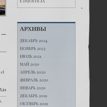
E INJUSTICIA
АРХИВЫ
 –
ДЕКАБРЬ 2024
НОЯБРЬ 2023
к
ИЮЛЬ 2021
записи
(Español)
МАЙ 2020
Las
Montañas
АПРЕЛЬ 2020
 el
Rusas
–
ФЕВРАЛЬ 2020
Capítulo
ЯНВАРЬ 2020
X
Más
–
ДЕКАБРЬ 2019
Las
Propuestas
a
ОКТЯБРЬ 2019
Políticas