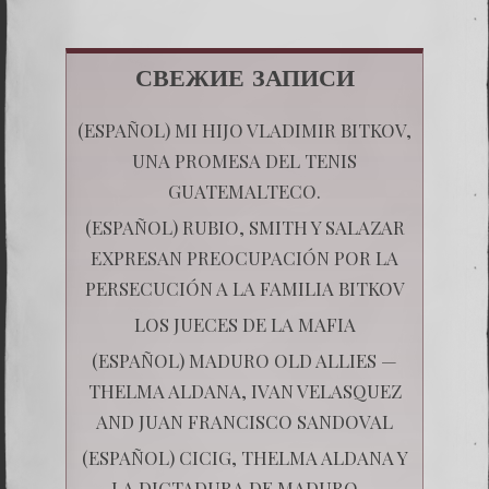
СВЕЖИЕ ЗАПИСИ
(ESPAÑOL) MI HIJO VLADIMIR BITKOV,
UNA PROMESA DEL TENIS
GUATEMALTECO.
(ESPAÑOL) RUBIO, SMITH Y SALAZAR
EXPRESAN PREOCUPACIÓN POR LA
PERSECUCIÓN A LA FAMILIA BITKOV
LOS JUECES DE LA MAFIA
(ESPAÑOL) MADURO OLD ALLIES —
THELMA ALDANA, IVAN VELASQUEZ
AND JUAN FRANCISCO SANDOVAL
(ESPAÑOL) CICIG, THELMA ALDANA Y
LA DICTADURA DE MADURO —