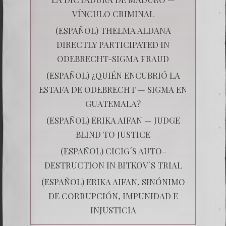
VÍNCULO CRIMINAL
(ESPAÑOL) THELMA ALDANA
DIRECTLY PARTICIPATED IN
ODEBRECHT-SIGMA FRAUD
(ESPAÑOL) ¿QUIÉN ENCUBRIÓ LA
ESTAFA DE ODEBRECHT — SIGMA EN
GUATEMALA?
(ESPAÑOL) ERIKA AIFAN — JUDGE
BLIND TO JUSTICE
(ESPAÑOL) CICIG´S AUTO-
DESTRUCTION IN BITKOV´S TRIAL
(ESPAÑOL) ERIKA AIFAN, SINÓNIMO
DE CORRUPCIÓN, IMPUNIDAD E
INJUSTICIA