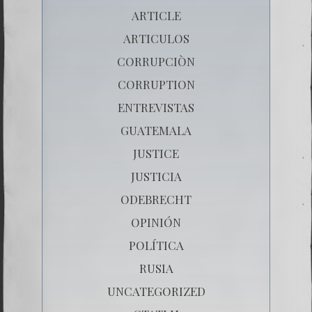
ARTICLE
ARTICULOS
CORRUPCIÒN
CORRUPTION
ENTREVISTAS
GUATEMALA
JUSTICE
JUSTICIA
ODEBRECHT
OPINIÓN
POLÍTICA
RUSIA
UNCATEGORIZED