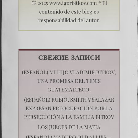
© 2025 www.igorbitkov.com * El
contenido de este blog es
responsabilidad del autor.
СВЕЖИЕ ЗАПИСИ
(ESPAÑOL) MI HIJO VLADIMIR BITKOV,
UNA PROMESA DEL TENIS
GUATEMALTECO.
(ESPAÑOL) RUBIO, SMITH Y SALAZAR
EXPRESAN PREOCUPACIÓN POR LA
PERSECUCIÓN A LA FAMILIA BITKOV
LOS JUECES DE LA MAFIA
(ESPAÑOL) MADURO OLD ALLIES —