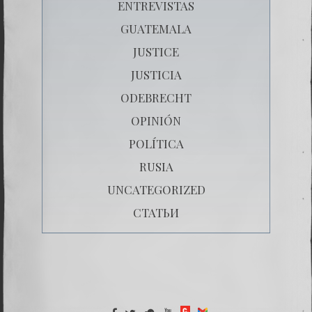
ENTREVISTAS
GUATEMALA
JUSTICE
JUSTICIA
ODEBRECHT
OPINIÓN
POLÍTICA
RUSIA
UNCATEGORIZED
СТАТЬИ