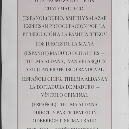
UNA PROMESA DEL TENIS
GUATEMALTECO.
(ESPAÑOL) RUBIO, SMITH Y SALAZAR
EXPRESAN PREOCUPACIÓN POR LA
PERSECUCIÓN A LA FAMILIA BITKOV
LOS JUECES DE LA MAFIA
(ESPAÑOL) MADURO OLD ALLIES —
THELMA ALDANA, IVAN VELASQUEZ
AND JUAN FRANCISCO SANDOVAL
(ESPAÑOL) CICIG, THELMA ALDANA Y
LA DICTADURA DE MADURO —
VÍNCULO CRIMINAL
(ESPAÑOL) THELMA ALDANA
DIRECTLY PARTICIPATED IN
ODEBRECHT-SIGMA FRAUD