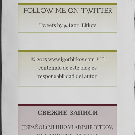
FOLLOW ME ON TWITTER
Tweets by @Igor_Bitkov
© 2025 www.igorbitkov.com * El
contenido de este blog es
responsabilidad del autor.
СВЕЖИЕ ЗАПИСИ
(ESPAÑOL) MI HIJO VLADIMIR BITKOV,