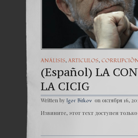
,
,
ANÁLISIS
ARTICULOS
CORRUPCIÒ
(Español) LA C
LA CICIG
Written by
on октября 16, 20
Igor Bitkov
Извините, этот техт доступен только в