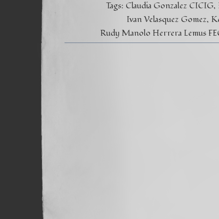
Tags:
Claudia Gonzalez CICIG
Ivan Velasquez Gomez
K
Rudy Manolo Herrera Lemus FE