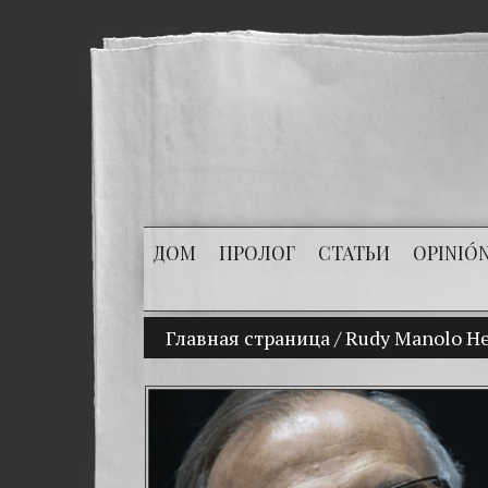
ДОМ
ПРОЛОГ
СТАТЬИ
OPINIÓ
Главная страница
(Español) Mi hijo
/
Rudy Manolo He