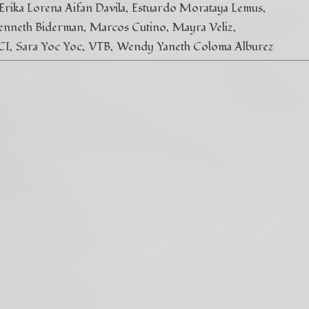
Erika Lorena Aifan Davila
Estuardo Morataya Lemus
enneth Biderman
Marcos Cutino
Mayra Veliz
CI
Sara Yoc Yoc
VTB
Wendy Yaneth Coloma Alburez