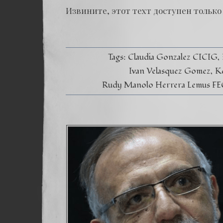
Извините, этот техт доступен только в
Tags:
Claudia Gonzalez CICIG
Ivan Velasquez Gomez
K
Rudy Manolo Herrera Lemus FE