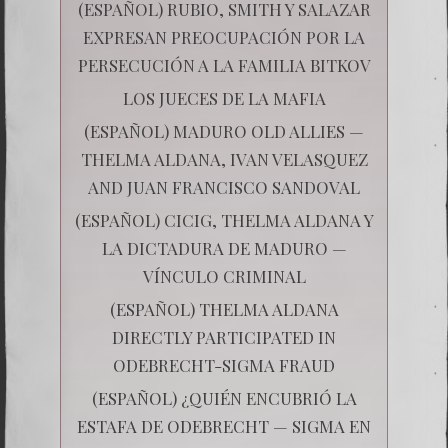
(ESPAÑOL) RUBIO, SMITH Y SALAZAR
EXPRESAN PREOCUPACIÓN POR LA
PERSECUCIÓN A LA FAMILIA BITKOV
LOS JUECES DE LA MAFIA
(ESPAÑOL) MADURO OLD ALLIES —
THELMA ALDANA, IVAN VELASQUEZ
AND JUAN FRANCISCO SANDOVAL
(ESPAÑOL) CICIG, THELMA ALDANA Y
LA DICTADURA DE MADURO —
VÍNCULO CRIMINAL
(ESPAÑOL) THELMA ALDANA
DIRECTLY PARTICIPATED IN
ODEBRECHT-SIGMA FRAUD
(ESPAÑOL) ¿QUIÉN ENCUBRIÓ LA
ESTAFA DE ODEBRECHT — SIGMA EN