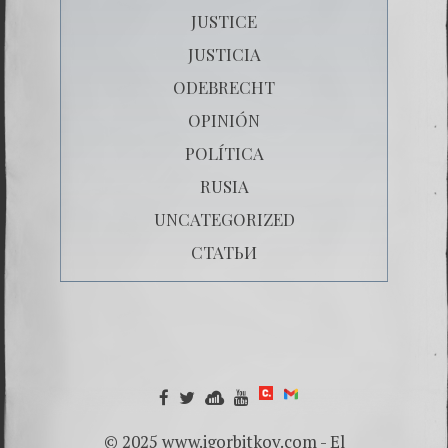
JUSTICE
JUSTICIA
ODEBRECHT
OPINIÓN
POLÍTICA
RUSIA
UNCATEGORIZED
СТАТЬИ
© 2025 www.igorbitkov.com - El