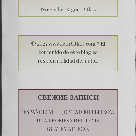
Tweets by @Igor_Bitkov
© 2025 www.igorbitkov.com * El
contenido de este blog es
responsabilidad del autor.
СВЕЖИЕ ЗАПИСИ
(ESPAÑOL) MI HIJO VLADIMIR BITKOV,
UNA PROMESA DEL TENIS
GUATEMALTECO.