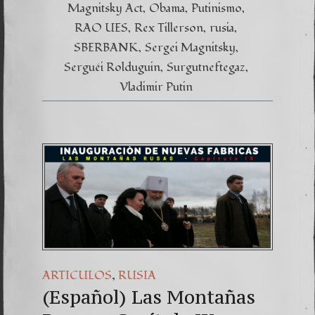
Magnitsky Act
Obama
Putinismo
RAO UES
Rex Tillerson
rusia
SBERBANK
Sergei Magnitsky
Serguéi Rolduguin
Surgutneftegaz
Vladimir Putin
,
ARTICULOS
RUSIA
(Español) Las Montañas