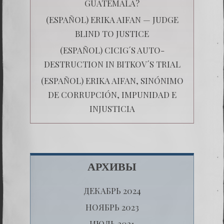
GUATEMALA?
(ESPAÑOL) ERIKA AIFAN — JUDGE
BLIND TO JUSTICE
(ESPAÑOL) CICIG´S AUTO-
DESTRUCTION IN BITKOV´S TRIAL
(ESPAÑOL) ERIKA AIFAN, SINÓNIMO
DE CORRUPCIÓN, IMPUNIDAD E
INJUSTICIA
АРХИВЫ
ДЕКАБРЬ 2024
НОЯБРЬ 2023
ИЮЛЬ 2021