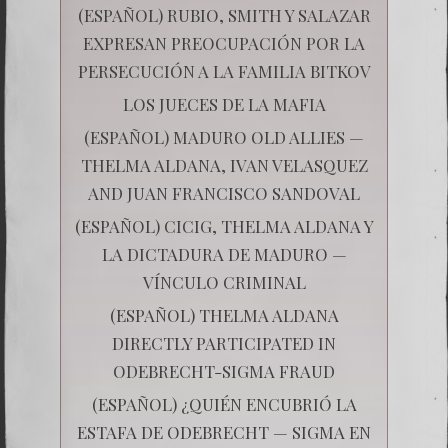
(ESPAÑOL) RUBIO, SMITH Y SALAZAR
EXPRESAN PREOCUPACIÓN POR LA
PERSECUCIÓN A LA FAMILIA BITKOV
LOS JUECES DE LA MAFIA
(ESPAÑOL) MADURO OLD ALLIES —
THELMA ALDANA, IVAN VELASQUEZ
AND JUAN FRANCISCO SANDOVAL
(ESPAÑOL) CICIG, THELMA ALDANA Y
LA DICTADURA DE MADURO —
VÍNCULO CRIMINAL
(ESPAÑOL) THELMA ALDANA
DIRECTLY PARTICIPATED IN
ODEBRECHT-SIGMA FRAUD
(ESPAÑOL) ¿QUIÉN ENCUBRIÓ LA
ESTAFA DE ODEBRECHT — SIGMA EN