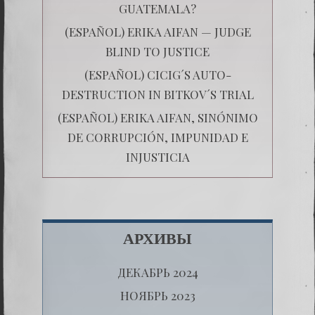
GUATEMALA?
(ESPAÑOL) ERIKA AIFAN — JUDGE
BLIND TO JUSTICE
(ESPAÑOL) CICIG´S AUTO-
DESTRUCTION IN BITKOV´S TRIAL
(ESPAÑOL) ERIKA AIFAN, SINÓNIMO
DE CORRUPCIÓN, IMPUNIDAD E
INJUSTICIA
АРХИВЫ
ДЕКАБРЬ 2024
НОЯБРЬ 2023