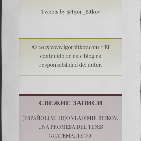
Tweets by @Igor_Bitkov
© 2025 www.igorbitkov.com * El
contenido de este blog es
responsabilidad del autor.
СВЕЖИЕ ЗАПИСИ
(ESPAÑOL) MI HIJO VLADIMIR BITKOV,
UNA PROMESA DEL TENIS
GUATEMALTECO.