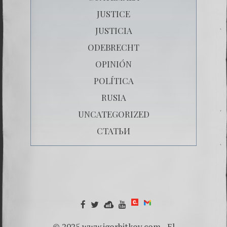
JUSTICE
JUSTICIA
ODEBRECHT
OPINIÓN
POLÍTICA
RUSIA
UNCATEGORIZED
СТАТЬИ
© 2025 www.igorbitkov.com - El