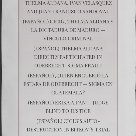
THELMA ALDANA, IVAN VELASQUEZ
AND JUAN FRANCISCO SANDOVAL
(ESPAÑOL) CICIG, THELMA ALDANA Y
LA DICTADURA DE MADURO —
VÍNCULO CRIMINAL
(ESPAÑOL) THELMA ALDANA
DIRECTLY PARTICIPATED IN
ODEBRECHT-SIGMA FRAUD
(ESPAÑOL) ¿QUIÉN ENCUBRIÓ LA
ESTAFA DE ODEBRECHT — SIGMA EN
GUATEMALA?
(ESPAÑOL) ERIKA AIFAN — JUDGE
BLIND TO JUSTICE
(ESPAÑOL) CICIG´S AUTO-
DESTRUCTION IN BITKOV´S TRIAL