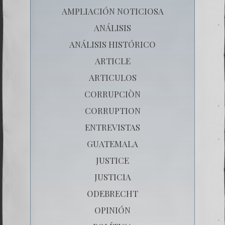
AMPLIACIÓN NOTICIOSA
ANÁLISIS
ANÁLISIS HISTÓRICO
ARTICLE
ARTICULOS
CORRUPCIÒN
CORRUPTION
ENTREVISTAS
GUATEMALA
JUSTICE
JUSTICIA
ODEBRECHT
OPINIÓN