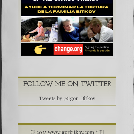
FOLLOW ME ON TWITTER
Tweets by @Igor_Bitkov
© 2025 www.igorbitkov.com * El