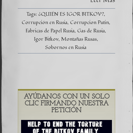
Leer Más
Tags:
¿QUIÉN ES IGOR BITKOV?
Corrupción en Rusia
Corrupcion Putin
Fabricas de Papel Rusia
Gas de Rusia
Igor Bitkov
Montañas Rusas
Sobornos en Rusia
AYÚDANOS CON UN SOLO
CLIC FIRMANDO NUESTRA
PETICIÓN