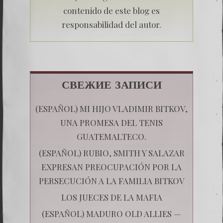
contenido de este blog es
responsabilidad del autor.
СВЕЖИЕ ЗАПИСИ
(ESPAÑOL) MI HIJO VLADIMIR BITKOV,
UNA PROMESA DEL TENIS
GUATEMALTECO.
(ESPAÑOL) RUBIO, SMITH Y SALAZAR
EXPRESAN PREOCUPACIÓN POR LA
PERSECUCIÓN A LA FAMILIA BITKOV
LOS JUECES DE LA MAFIA
(ESPAÑOL) MADURO OLD ALLIES —