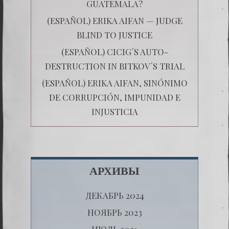
GUATEMALA?
(ESPAÑOL) ERIKA AIFAN — JUDGE
BLIND TO JUSTICE
(ESPAÑOL) CICIG´S AUTO-
DESTRUCTION IN BITKOV´S TRIAL
(ESPAÑOL) ERIKA AIFAN, SINÓNIMO
DE CORRUPCIÓN, IMPUNIDAD E
INJUSTICIA
АРХИВЫ
ДЕКАБРЬ 2024
НОЯБРЬ 2023
ИЮЛЬ 2021