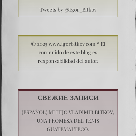
Tweets by @Igor_Bitkov
© 2025 www.igorbitkov.com * El
contenido de este blog es
responsabilidad del autor.
СВЕЖИЕ ЗАПИСИ
(ESPAÑOL) MI HIJO VLADIMIR BITKOV,
UNA PROMESA DEL TENIS
GUATEMALTECO.