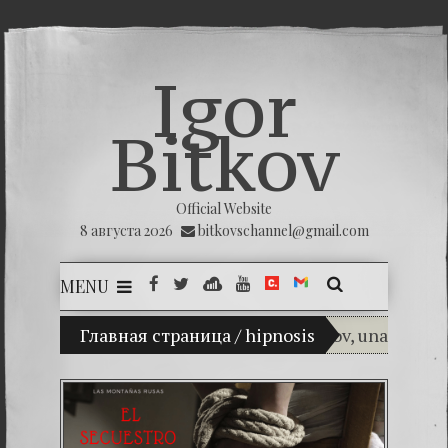
Igor
Bitkov
Official Website
8 августа 2026
bitkovschannel@gmail.com
MENU
(Español) Mi hijo Vladimir Bitkov, una promesa d
Главная страница
/
hipnosis
(Español) TH
(Español) La i
(Español) Las 