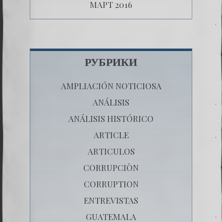
МАРТ 2016
РУБРИКИ
AMPLIACIÓN NOTICIOSA
ANÁLISIS
ANÁLISIS HISTÓRICO
ARTICLE
ARTICULOS
CORRUPCIÒN
CORRUPTION
ENTREVISTAS
GUATEMALA