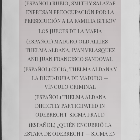
(ESPAÑOL) RUBIO, SMITH Y SALAZAR
EXPRESAN PREOCUPACIÓN POR LA
PERSECUCIÓN A LA FAMILIA BITKOV
LOS JUECES DE LA MAFIA
(ESPAÑOL) MADURO OLD ALLIES —
THELMA ALDANA, IVAN VELASQUEZ
AND JUAN FRANCISCO SANDOVAL
(ESPAÑOL) CICIG, THELMA ALDANA Y
LA DICTADURA DE MADURO —
VÍNCULO CRIMINAL
(ESPAÑOL) THELMA ALDANA
DIRECTLY PARTICIPATED IN
ODEBRECHT-SIGMA FRAUD
(ESPAÑOL) ¿QUIÉN ENCUBRIÓ LA
ESTAFA DE ODEBRECHT — SIGMA EN