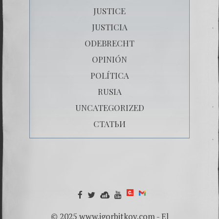
JUSTICE
JUSTICIA
ODEBRECHT
OPINIÓN
POLÍTICA
RUSIA
UNCATEGORIZED
СТАТЬИ
© 2025 www.igorbitkov.com - El