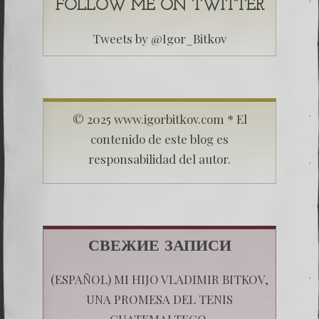
FOLLOW ME ON TWITTER
Tweets by @Igor_Bitkov
© 2025 www.igorbitkov.com * El
contenido de este blog es
responsabilidad del autor.
СВЕЖИЕ ЗАПИСИ
(ESPAÑOL) MI HIJO VLADIMIR BITKOV,
UNA PROMESA DEL TENIS
GUATEMALTECO.