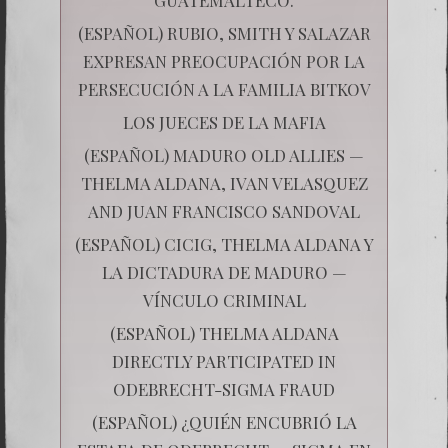
(ESPAÑOL) RUBIO, SMITH Y SALAZAR
EXPRESAN PREOCUPACIÓN POR LA
PERSECUCIÓN A LA FAMILIA BITKOV
LOS JUECES DE LA MAFIA
(ESPAÑOL) MADURO OLD ALLIES —
THELMA ALDANA, IVAN VELASQUEZ
AND JUAN FRANCISCO SANDOVAL
(ESPAÑOL) CICIG, THELMA ALDANA Y
LA DICTADURA DE MADURO —
VÍNCULO CRIMINAL
(ESPAÑOL) THELMA ALDANA
DIRECTLY PARTICIPATED IN
ODEBRECHT-SIGMA FRAUD
(ESPAÑOL) ¿QUIÉN ENCUBRIÓ LA