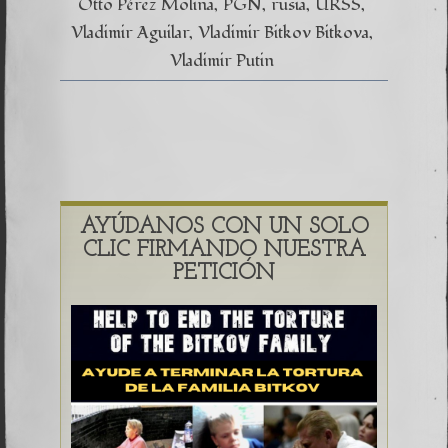
Otto Pérez Molina
PGN
rusia
URSS
Vladimir Aguilar
Vladimir Bitkov Bitkova
Vladimir Putin
AYÚDANOS CON UN SOLO
CLIC FIRMANDO NUESTRA
PETICIÓN