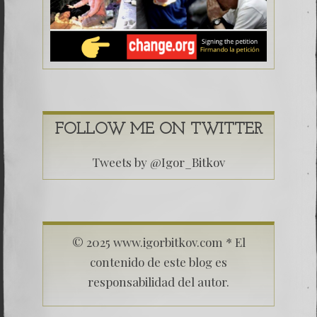
FOLLOW ME ON TWITTER
Tweets by @Igor_Bitkov
© 2025 www.igorbitkov.com * El
contenido de este blog es
responsabilidad del autor.