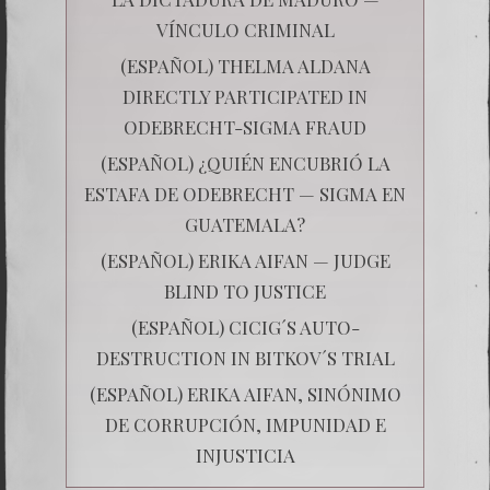
VÍNCULO CRIMINAL
(ESPAÑOL) THELMA ALDANA
DIRECTLY PARTICIPATED IN
ODEBRECHT-SIGMA FRAUD
(ESPAÑOL) ¿QUIÉN ENCUBRIÓ LA
ESTAFA DE ODEBRECHT — SIGMA EN
GUATEMALA?
(ESPAÑOL) ERIKA AIFAN — JUDGE
BLIND TO JUSTICE
(ESPAÑOL) CICIG´S AUTO-
DESTRUCTION IN BITKOV´S TRIAL
(ESPAÑOL) ERIKA AIFAN, SINÓNIMO
DE CORRUPCIÓN, IMPUNIDAD E
INJUSTICIA