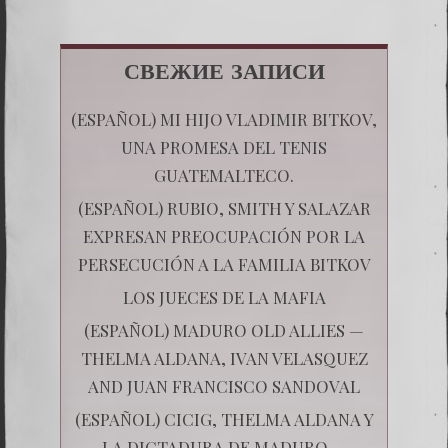
СВЕЖИЕ ЗАПИСИ
(ESPAÑOL) MI HIJO VLADIMIR BITKOV,
UNA PROMESA DEL TENIS
GUATEMALTECO.
(ESPAÑOL) RUBIO, SMITH Y SALAZAR
EXPRESAN PREOCUPACIÓN POR LA
PERSECUCIÓN A LA FAMILIA BITKOV
LOS JUECES DE LA MAFIA
(ESPAÑOL) MADURO OLD ALLIES —
THELMA ALDANA, IVAN VELASQUEZ
AND JUAN FRANCISCO SANDOVAL
(ESPAÑOL) CICIG, THELMA ALDANA Y
LA DICTADURA DE MADURO —