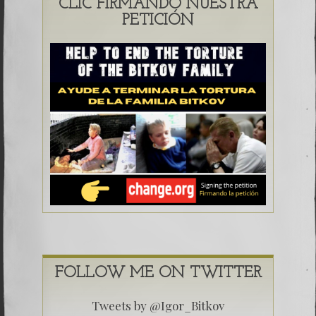
CLIC FIRMANDO NUESTRA
PETICIÓN
FOLLOW ME ON TWITTER
Tweets by @Igor_Bitkov