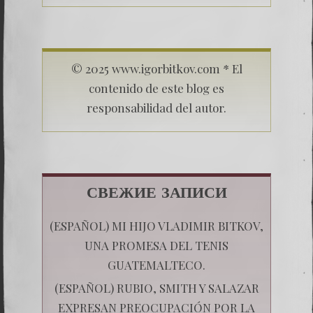
© 2025 www.igorbitkov.com * El
contenido de este blog es
responsabilidad del autor.
СВЕЖИЕ ЗАПИСИ
(ESPAÑOL) MI HIJO VLADIMIR BITKOV,
UNA PROMESA DEL TENIS
GUATEMALTECO.
(ESPAÑOL) RUBIO, SMITH Y SALAZAR
EXPRESAN PREOCUPACIÓN POR LA