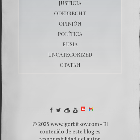
JUSTICIA
ODEBRECHT
OPINIÓN
POLÍTICA
RUSIA
UNCATEGORIZED
СТАТЬИ
© 2025 www.igorbitkov.com - El
contenido de este blog es
responsabilidad del autor.