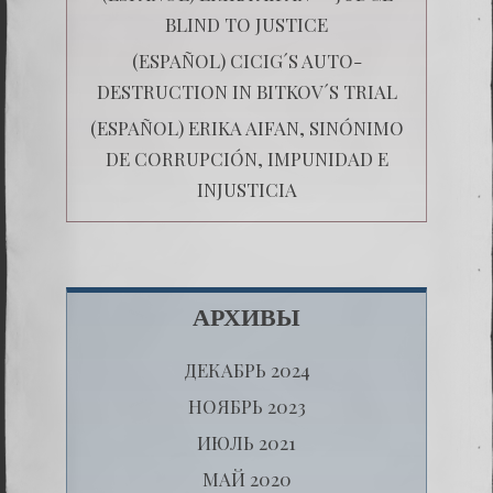
BLIND TO JUSTICE
(ESPAÑOL) CICIG´S AUTO-
DESTRUCTION IN BITKOV´S TRIAL
(ESPAÑOL) ERIKA AIFAN, SINÓNIMO
DE CORRUPCIÓN, IMPUNIDAD E
INJUSTICIA
АРХИВЫ
ДЕКАБРЬ 2024
НОЯБРЬ 2023
ИЮЛЬ 2021
МАЙ 2020