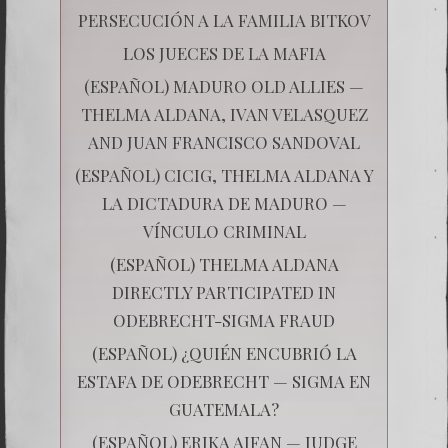
PERSECUCIÓN A LA FAMILIA BITKOV
LOS JUECES DE LA MAFIA
(ESPAÑOL) MADURO OLD ALLIES —
THELMA ALDANA, IVAN VELASQUEZ
AND JUAN FRANCISCO SANDOVAL
(ESPAÑOL) CICIG, THELMA ALDANA Y
LA DICTADURA DE MADURO —
VÍNCULO CRIMINAL
(ESPAÑOL) THELMA ALDANA
DIRECTLY PARTICIPATED IN
ODEBRECHT-SIGMA FRAUD
(ESPAÑOL) ¿QUIÉN ENCUBRIÓ LA
ESTAFA DE ODEBRECHT — SIGMA EN
GUATEMALA?
(ESPAÑOL) ERIKA AIFAN — JUDGE