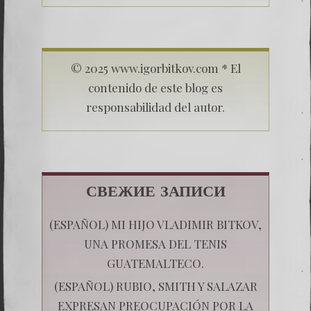
© 2025 www.igorbitkov.com * El
contenido de este blog es
responsabilidad del autor.
СВЕЖИЕ ЗАПИСИ
(ESPAÑOL) MI HIJO VLADIMIR BITKOV,
UNA PROMESA DEL TENIS
GUATEMALTECO.
(ESPAÑOL) RUBIO, SMITH Y SALAZAR
EXPRESAN PREOCUPACIÓN POR LA