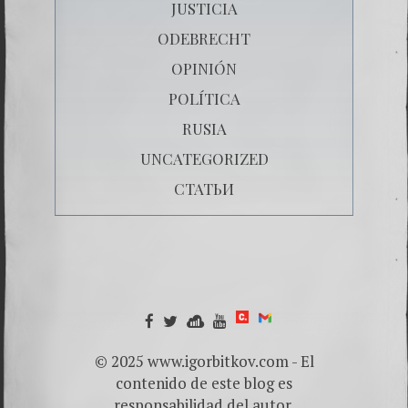
JUSTICIA
ODEBRECHT
OPINIÓN
POLÍTICA
RUSIA
UNCATEGORIZED
СТАТЬИ
© 2025 www.igorbitkov.com - El
contenido de este blog es
responsabilidad del autor.