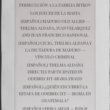
PERSECUCIÓN A LA FAMILIA BITKOV
LOS JUECES DE LA MAFIA
(ESPAÑOL) MADURO OLD ALLIES —
THELMA ALDANA, IVAN VELASQUEZ
AND JUAN FRANCISCO SANDOVAL
(ESPAÑOL) CICIG, THELMA ALDANA Y
LA DICTADURA DE MADURO —
VÍNCULO CRIMINAL
(ESPAÑOL) THELMA ALDANA
DIRECTLY PARTICIPATED IN
ODEBRECHT-SIGMA FRAUD
(ESPAÑOL) ¿QUIÉN ENCUBRIÓ LA
ESTAFA DE ODEBRECHT — SIGMA EN
GUATEMALA?
(ESPAÑOL) ERIKA AIFAN — JUDGE