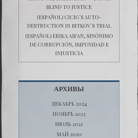
BLIND TO JUSTICE
(ESPAÑOL) CICIG´S AUTO-
DESTRUCTION IN BITKOV´S TRIAL
(ESPAÑOL) ERIKA AIFAN, SINÓNIMO
DE CORRUPCIÓN, IMPUNIDAD E
INJUSTICIA
АРХИВЫ
ДЕКАБРЬ 2024
НОЯБРЬ 2023
ИЮЛЬ 2021
МАЙ 2020