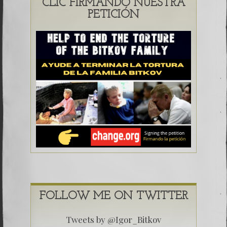
CLIC FIRMANDO NUESTRA
PETICIÓN
FOLLOW ME ON TWITTER
Tweets by @Igor_Bitkov