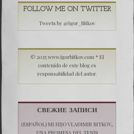
FOLLOW ME ON TWITTER
Tweets by @Igor_Bitkov
© 2025 www.igorbitkov.com * El
contenido de este blog es
responsabilidad del autor.
СВЕЖИЕ ЗАПИСИ
(ESPAÑOL) MI HIJO VLADIMIR BITKOV,
UNA PROMESA DEL TENIS