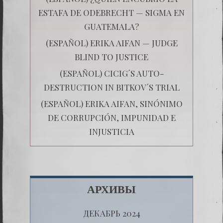
ESTAFA DE ODEBRECHT — SIGMA EN
GUATEMALA?
(ESPAÑOL) ERIKA AIFAN — JUDGE
BLIND TO JUSTICE
(ESPAÑOL) CICIG´S AUTO-
DESTRUCTION IN BITKOV´S TRIAL
(ESPAÑOL) ERIKA AIFAN, SINÓNIMO
DE CORRUPCIÓN, IMPUNIDAD E
INJUSTICIA
АРХИВЫ
ДЕКАБРЬ 2024