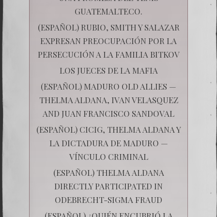
GUATEMALTECO.
(ESPAÑOL) RUBIO, SMITH Y SALAZAR
EXPRESAN PREOCUPACIÓN POR LA
PERSECUCIÓN A LA FAMILIA BITKOV
LOS JUECES DE LA MAFIA
(ESPAÑOL) MADURO OLD ALLIES —
THELMA ALDANA, IVAN VELASQUEZ
AND JUAN FRANCISCO SANDOVAL
(ESPAÑOL) CICIG, THELMA ALDANA Y
LA DICTADURA DE MADURO —
VÍNCULO CRIMINAL
(ESPAÑOL) THELMA ALDANA
DIRECTLY PARTICIPATED IN
ODEBRECHT-SIGMA FRAUD
(ESPAÑOL) ¿QUIÉN ENCUBRIÓ LA