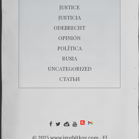
JUSTICE
JUSTICIA
ODEBRECHT
OPINIÓN
POLÍTICA
RUSIA
UNCATEGORIZED
СТАТЬИ
© 2025 www.igorbitkov.com - El