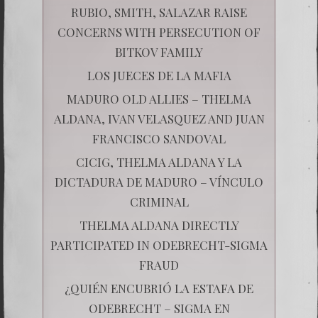
RUBIO, SMITH, SALAZAR RAISE
CONCERNS WITH PERSECUTION OF
BITKOV FAMILY
LOS JUECES DE LA MAFIA
MADURO OLD ALLIES – THELMA
ALDANA, IVAN VELASQUEZ AND JUAN
FRANCISCO SANDOVAL
CICIG, THELMA ALDANA Y LA
DICTADURA DE MADURO – VÍNCULO
CRIMINAL
THELMA ALDANA DIRECTLY
PARTICIPATED IN ODEBRECHT-SIGMA
FRAUD
¿QUIÉN ENCUBRIÓ LA ESTAFA DE
ODEBRECHT – SIGMA EN