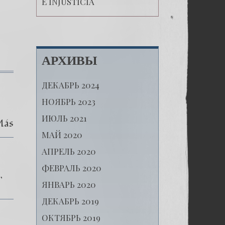
E INJUSTICIA
АРХИВЫ
ДЕКАБРЬ 2024
НОЯБРЬ 2023
ИЮЛЬ 2021
Más
МАЙ 2020
АПРЕЛЬ 2020
ФЕВРАЛЬ 2020
e
ЯНВАРЬ 2020
ДЕКАБРЬ 2019
ОКТЯБРЬ 2019