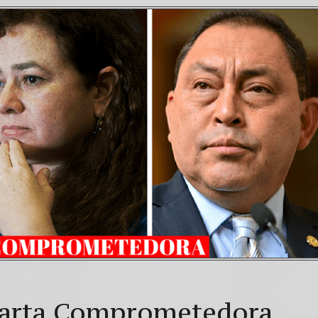
 Carta Comprometedora