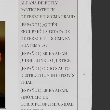
ALDANA DIRECTLY
PARTICIPATED IN
ODEBRECHT-SIGMA FRAUD
(ESPAÑOL) ¿QUIÉN
ENCUBRIÓ LA ESTAFA DE
ODEBRECHT — SIGMA EN
GUATEMALA?
(ESPAÑOL) ERIKA AIFAN —
JUDGE BLIND TO JUSTICE
(ESPAÑOL) CICIG´S AUTO-
DESTRUCTION IN BITKOV´S
TRIAL
(ESPAÑOL) ERIKA AIFAN,
SINÓNIMO DE
CORRUPCIÓN, IMPUNIDAD