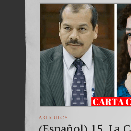
ARTICULOS
(Español) 15. La