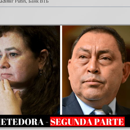
ladimir Putin
Банк ВТБ