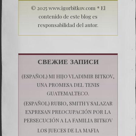
© 2025 www.igorbitkov.com * El
contenido de este blog es
responsabilidad del autor.
СВЕЖИЕ ЗАПИСИ
(ESPAÑOL) MI HIJO VLADIMIR BITKOV,
UNA PROMESA DEL TENIS
GUATEMALTECO.
(ESPAÑOL) RUBIO, SMITH Y SALAZAR
EXPRESAN PREOCUPACIÓN POR LA
PERSECUCIÓN A LA FAMILIA BITKOV
LOS JUECES DE LA MAFIA