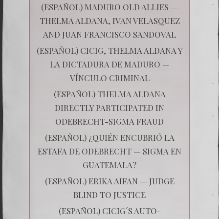
(ESPAÑOL) MADURO OLD ALLIES —
THELMA ALDANA, IVAN VELASQUEZ
AND JUAN FRANCISCO SANDOVAL
(ESPAÑOL) CICIG, THELMA ALDANA Y
LA DICTADURA DE MADURO —
VÍNCULO CRIMINAL
(ESPAÑOL) THELMA ALDANA
DIRECTLY PARTICIPATED IN
ODEBRECHT-SIGMA FRAUD
(ESPAÑOL) ¿QUIÉN ENCUBRIÓ LA
ESTAFA DE ODEBRECHT — SIGMA EN
GUATEMALA?
(ESPAÑOL) ERIKA AIFAN — JUDGE
BLIND TO JUSTICE
(ESPAÑOL) CICIG´S AUTO-