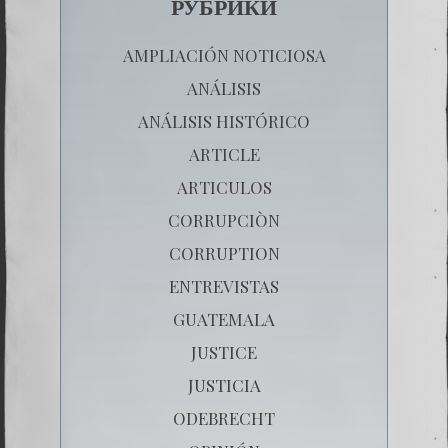
РУБРИКИ
AMPLIACIÓN NOTICIOSA
ANÁLISIS
ANÁLISIS HISTÓRICO
ARTICLE
ARTICULOS
CORRUPCIÒN
CORRUPTION
ENTREVISTAS
GUATEMALA
JUSTICE
JUSTICIA
ODEBRECHT