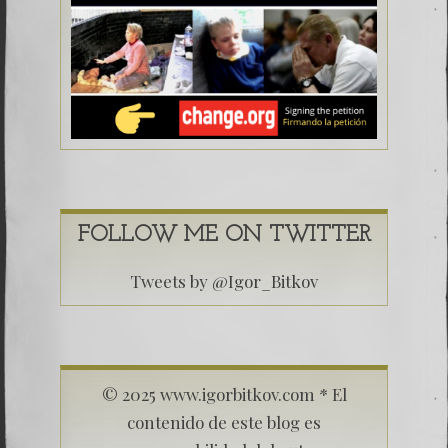
FOLLOW ME ON TWITTER
Tweets by @Igor_Bitkov
© 2025 www.igorbitkov.com * El
contenido de este blog es