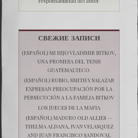
responsabilidad del autor.
СВЕЖИЕ ЗАПИСИ
(ESPAÑOL) MI HIJO VLADIMIR BITKOV,
UNA PROMESA DEL TENIS
GUATEMALTECO.
(ESPAÑOL) RUBIO, SMITH Y SALAZAR
EXPRESAN PREOCUPACIÓN POR LA
PERSECUCIÓN A LA FAMILIA BITKOV
LOS JUECES DE LA MAFIA
(ESPAÑOL) MADURO OLD ALLIES —
THELMA ALDANA, IVAN VELASQUEZ
AND JUAN FRANCISCO SANDOVAL