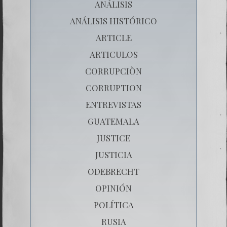
ANÁLISIS
ANÁLISIS HISTÓRICO
ARTICLE
ARTICULOS
CORRUPCIÒN
CORRUPTION
ENTREVISTAS
GUATEMALA
JUSTICE
JUSTICIA
ODEBRECHT
OPINIÓN
POLÍTICA
RUSIA