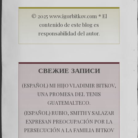
© 2025 www.igorbitkov.com * El
contenido de este blog es
responsabilidad del autor.
СВЕЖИЕ ЗАПИСИ
(ESPAÑOL) MI HIJO VLADIMIR BITKOV,
UNA PROMESA DEL TENIS
GUATEMALTECO.
(ESPAÑOL) RUBIO, SMITH Y SALAZAR
EXPRESAN PREOCUPACIÓN POR LA
PERSECUCIÓN A LA FAMILIA BITKOV