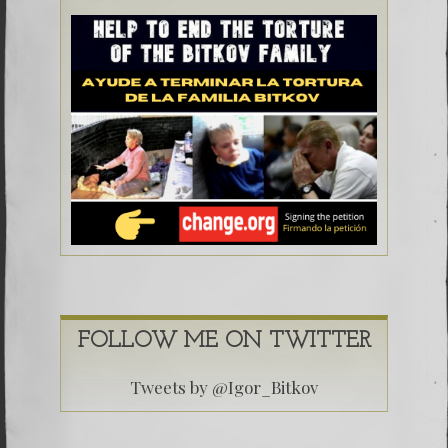
FOLLOW ME ON TWITTER
Tweets by @Igor_Bitkov