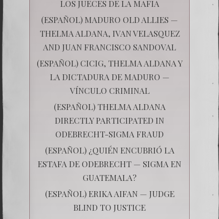
LOS JUECES DE LA MAFIA
(ESPAÑOL) MADURO OLD ALLIES —
THELMA ALDANA, IVAN VELASQUEZ
AND JUAN FRANCISCO SANDOVAL
(ESPAÑOL) CICIG, THELMA ALDANA Y
LA DICTADURA DE MADURO —
VÍNCULO CRIMINAL
(ESPAÑOL) THELMA ALDANA
DIRECTLY PARTICIPATED IN
ODEBRECHT-SIGMA FRAUD
(ESPAÑOL) ¿QUIÉN ENCUBRIÓ LA
ESTAFA DE ODEBRECHT — SIGMA EN
GUATEMALA?
(ESPAÑOL) ERIKA AIFAN — JUDGE
BLIND TO JUSTICE