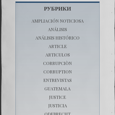
РУБРИКИ
AMPLIACIÓN NOTICIOSA
ANÁLISIS
ANÁLISIS HISTÓRICO
ARTICLE
ARTICULOS
CORRUPCIÒN
CORRUPTION
ENTREVISTAS
GUATEMALA
JUSTICE
JUSTICIA
ODEBRECHT