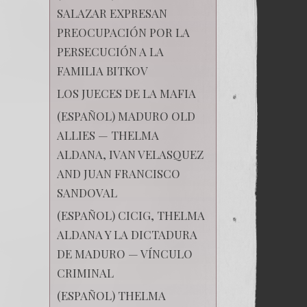
SALAZAR EXPRESAN
PREOCUPACIÓN POR LA
PERSECUCIÓN A LA
FAMILIA BITKOV
LOS JUECES DE LA MAFIA
(ESPAÑOL) MADURO OLD
ALLIES — THELMA
ALDANA, IVAN VELASQUEZ
AND JUAN FRANCISCO
SANDOVAL
(ESPAÑOL) CICIG, THELMA
ALDANA Y LA DICTADURA
DE MADURO — VÍNCULO
CRIMINAL
(ESPAÑOL) THELMA