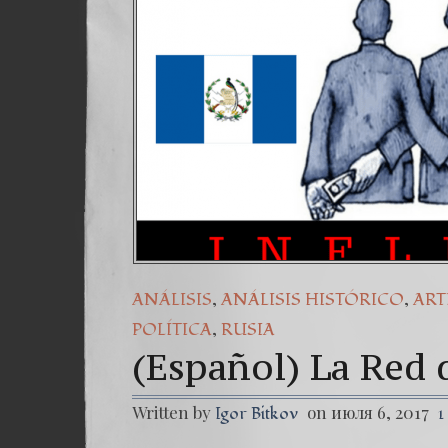
,
,
ANÁLISIS
ANÁLISIS HISTÓRICO
ART
,
POLÍTICA
RUSIA
(Español) La Red 
Written by
on июля 6, 2017
Igor Bitkov
1