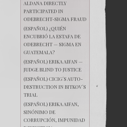
ALDANA DIRECTLY
PARTICIPATED IN
ODEBRECHT-SIGMA FRAUD
(ESPAÑOL) ¿QUIÉN
ENCUBRIÓ LA ESTAFA DE
ODEBRECHT — SIGMA EN
GUATEMALA?
(ESPAÑOL) ERIKA AIFAN —
JUDGE BLIND TO JUSTICE
(ESPAÑOL) CICIG´S AUTO-
DESTRUCTION IN BITKOV´S
TRIAL
(ESPAÑOL) ERIKA AIFAN,
SINÓNIMO DE
CORRUPCIÓN, IMPUNIDAD