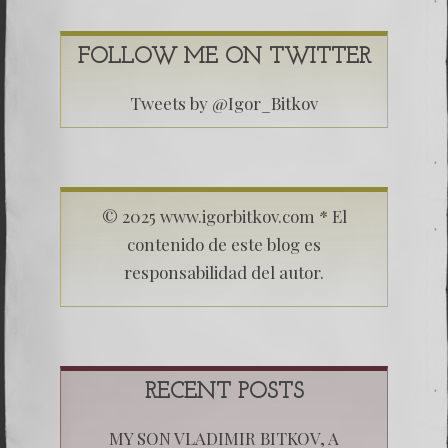
FOLLOW ME ON TWITTER
Tweets by @Igor_Bitkov
© 2025 www.igorbitkov.com * El
contenido de este blog es
responsabilidad del autor.
RECENT POSTS
MY SON VLADIMIR BITKOV, A