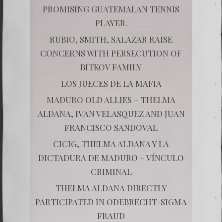
PROMISING GUATEMALAN TENNIS
PLAYER.
RUBIO, SMITH, SALAZAR RAISE
CONCERNS WITH PERSECUTION OF
BITKOV FAMILY
LOS JUECES DE LA MAFIA
MADURO OLD ALLIES – THELMA
ALDANA, IVAN VELASQUEZ AND JUAN
FRANCISCO SANDOVAL
CICIG, THELMA ALDANA Y LA
DICTADURA DE MADURO – VÍNCULO
CRIMINAL
THELMA ALDANA DIRECTLY
PARTICIPATED IN ODEBRECHT-SIGMA
FRAUD