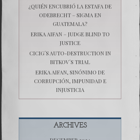
¿QUIÉN ENCUBRIÓ LA ESTAFA DE
ODEBRECHT – SIGMA EN
GUATEMALA?
ERIKA AIFAN – JUDGE BLIND TO
JUSTICE
CICIG´S AUTO-DESTRUCTION IN
BITKOV´S TRIAL
ERIKA AIFAN, SINÓNIMO DE
CORRUPCIÓN, IMPUNIDAD E
INJUSTICIA
ARCHIVES
DECEMBER 2024