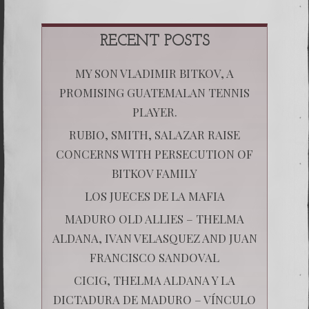
RECENT POSTS
MY SON VLADIMIR BITKOV, A
PROMISING GUATEMALAN TENNIS
PLAYER.
RUBIO, SMITH, SALAZAR RAISE
CONCERNS WITH PERSECUTION OF
BITKOV FAMILY
LOS JUECES DE LA MAFIA
MADURO OLD ALLIES – THELMA
ALDANA, IVAN VELASQUEZ AND JUAN
FRANCISCO SANDOVAL
CICIG, THELMA ALDANA Y LA
DICTADURA DE MADURO – VÍNCULO