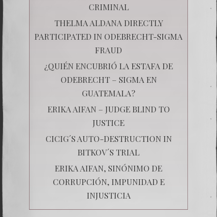
CRIMINAL
THELMA ALDANA DIRECTLY
PARTICIPATED IN ODEBRECHT-SIGMA
FRAUD
¿QUIÉN ENCUBRIÓ LA ESTAFA DE
ODEBRECHT – SIGMA EN
GUATEMALA?
ERIKA AIFAN – JUDGE BLIND TO
JUSTICE
CICIG´S AUTO-DESTRUCTION IN
BITKOV´S TRIAL
ERIKA AIFAN, SINÓNIMO DE
CORRUPCIÓN, IMPUNIDAD E
INJUSTICIA