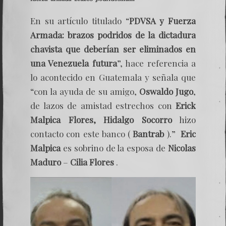
En su artículo titulado “
PDVSA y Fuerza
Armada: brazos podridos de la dictadura
chavista que deberían ser eliminados en
una Venezuela futura
”, hace referencia a
lo acontecido en Guatemala y señala que
“con la ayuda de su amigo,
Oswaldo Jugo
,
de lazos de amistad estrechos con
Erick
Malpica Flores,
Hidalgo Socorro
hizo
contacto con este banco (
Bantrab
).”
Eric
Malpica
es sobrino de la esposa de
Nicolas
Maduro
–
Cilia Flores
.