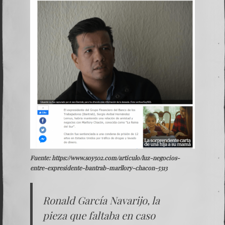
Fuente: https://www.soy502.com/articulo/luz-negocios-
entre-expresidente-bantrab-marllory-chacon-5313
Ronald García Navarijo, la
pieza que faltaba en caso