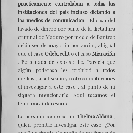
practicamente controlaban a todas las
instituciones del pais incluso dictando a
los medios de comunicacion
. El caso del
lavado de dinero por parte de la dictadura
criminal de Maduro por medio de Bantrab
debió ser de mayor importancia , al igual
que el caso
Odebrecht
o el caso
Migración
. Pero nada de esto se dio. Parecía que
algún poderoso les prohibió a todos
medios , a la fiscalía y a otros instituciones
el investigar a este caso , al punto de ni
siquera mencionarlo. Aquí tocamos el
tema mas interesante.
La persona poderosa fue
Thelma Aldana
,
quien prohibió investigar este caso. ¿Por
que ? Es simple ; la mafia de Maduro y de