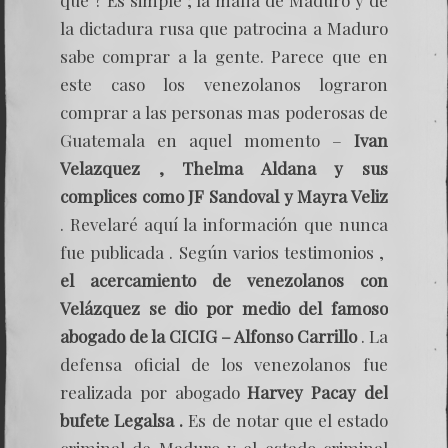
la dictadura rusa que patrocina a Maduro
sabe comprar a la gente. Parece que en
este caso los venezolanos lograron
comprar a las personas mas poderosas de
Guatemala en aquel momento –
Ivan
Velazquez , Thelma Aldana y sus
complices como JF Sandoval y Mayra Veliz
. Revelaré aquí la información que nunca
fue publicada . Según varios testimonios ,
el acercamiento de venezolanos con
Velázquez se dio por medio del famoso
abogado de la CICIG – Alfonso Carrillo
. La
defensa oficial de los venezolanos fue
realizada por abogado
Harvey Pacay del
bufete Legalsa .
Es de notar que el estado
criminal de Maduro y el estado criminal