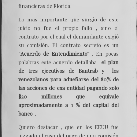
financieras de Florida.
Lo mas importante que surgio de este
juicio no fue el propio fallo , sino el
contrato por el cual el demandante exigió
su comisión. El contrato secreto es un
“
Acuerdo de Entendimiento
” . En pocas
palabras este acuerdo detallaba
el plan
de tres ejecutivos de Bantrab y los
venezolanos para adueñarse del 80% de
las acciones
de esa entidad pagando solo
$20 millones que equivale
aproximadamente a 1 % del capital del
banco .
Quiero destacar , que en los EEUU fue
juzgado el caso del pago de una comisión