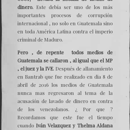
dinero.
Este debía ser uno de los más
importantes procesos de corrupción
internacional , no solo en Guatemala sino
en toda América Latina contra el imperio
criminal de Maduro.
Pero , de repente todos medios de
Guatemala se callaron , al igual que el MP
, el juez y la IVE
. Después de allanamiento
en Bantrab que fue realizado en dia 8 de
abril de 2016 los medios de Guatemala
nunca mas regresaron al tema de la
acusación de lavado de dinero en contra
de los venezolanos. ¿ Por que ?
Recordamos que este fue el tiempo
cuando
Iván Velazquez y Thelma Aldana