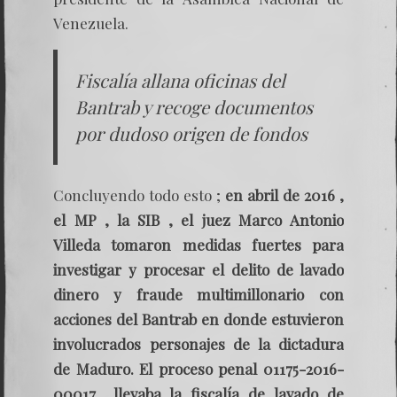
Venezuela.
Fiscalía allana oficinas del
Bantrab y recoge documentos
por dudoso origen de fondos
Concluyendo todo esto ;
en abril de 2016 ,
el MP , la SIB , el juez Marco Antonio
Villeda tomaron medidas fuertes para
investigar y procesar el delito de lavado
dinero y fraude multimillonario con
acciones del Bantrab en donde estuvieron
involucrados personajes de la dictadura
de Maduro. El proceso penal 01175-2016-
00017 llevaba la fiscalía de lavado de