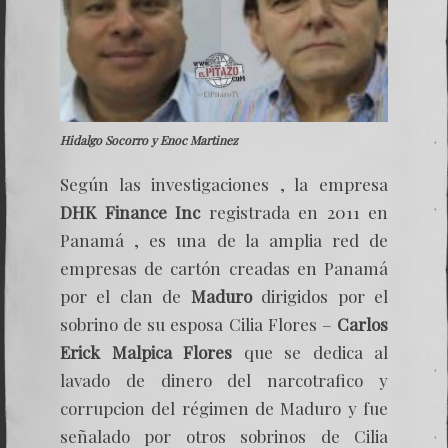
Hidalgo Socorro y Enoc Martinez
Según las investigaciones , la empresa
DHK Finance Inc
registrada en 2011 en
Panamá , es una de la amplia red de
empresas de cartón creadas en Panamá
por el clan de
Maduro
dirigidos por el
sobrino de su esposa Cilia Flores –
Carlos
Erick Malpica Flores
que se dedica al
lavado de dinero del narcotrafico y
corrupcion del régimen de Maduro y fue
señalado por otros sobrinos de Cilia