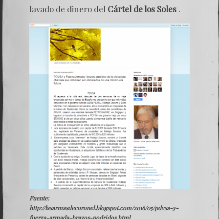
lavado de dinero del
Cártel de los Soles
.
Fuente:
http://lasarmasdecoronel.blogspot.com/2016/05/pdvsa-y-
fuerza-armada-brazos-podridos.html