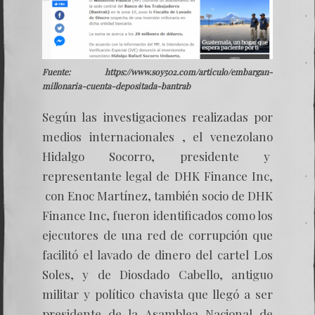
Fuente: https://www.soy502.com/articulo/embargan-
millonaria-cuenta-depositada-bantrab
Según las investigaciones realizadas por
medios internacionales , el venezolano
Hidalgo Socorro, presidente y
representante legal de DHK Finance Inc,
con Enoc Martínez, también socio de DHK
Finance Inc, fueron identificados como los
ejecutores de una red de corrupción que
facilitó el lavado de dinero del cartel Los
Soles, y de Diosdado Cabello, antiguo
militar y político chavista que llegó a ser
presidente de la Asamblea Nacional de