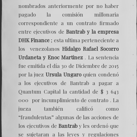
nombrados anteriormente por no haber
pagado la comisión millonaria
correspondiente a un contrato firmado
entre ejecutivos de
Bantrab y la empresa
DHK Finance
; esta ultima perteneciente a
los venezolanos
Hidalgo Rafael Socorro
Urdaneta y Enoc Martinez
. La sentencia
fue emitida el día 30 de Diciembre de 2015
por la juez
Ursula Ungaro
quien condenó
a los ejecutivos de Bantrab a pagar a
Quantum Capital la cantidad de $ 3 643
000 por incumplimiento de contrato . La
jueza también calificó como
“fraudulentas” algunas de las acciones de
los ejecutivos de
Bantrab
y les ordenó que
se sujetaran a las leyes y regulaciones