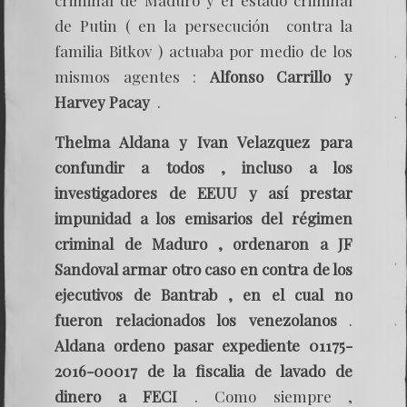
de Putin ( en la persecución contra la
familia Bitkov ) actuaba por medio de los
mismos agentes :
Alfonso Carrillo y
Harvey Pacay
.
Thelma Aldana y Ivan Velazquez para
confundir a todos , incluso a los
investigadores de EEUU y así prestar
impunidad a los emisarios del régimen
criminal de Maduro , ordenaron a JF
Sandoval armar otro caso en contra de los
ejecutivos de Bantrab , en el cual no
fueron relacionados los venezolanos
.
Aldana ordeno pasar expediente 01175-
2016-00017 de la fiscalia de lavado de
dinero a FECI
. Como siempre ,