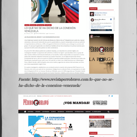
Fuente: http://www.revistaperrobravo.com/lo-que-no-se-
ha-dicho-de-la-conexion-venezuela/