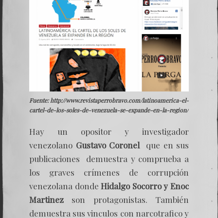
Fuente: http://www.revistaperrobravo.com/latinoamerica-el-
cartel-de-los-soles-de-venezuela-se-expande-en-la-region/
Hay un opositor y investigador
venezolano
Gustavo Coronel
que en sus
publicaciones demuestra y comprueba a
los graves crímenes de corrupción
venezolana donde
Hidalgo Socorro y Enoc
Martinez
son protagonistas. También
demuestra sus vinculos con narcotrafico y