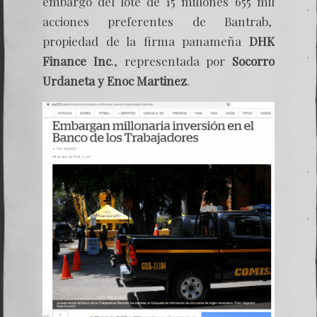
embargo del lote de 15 millones 655 mil
acciones preferentes de Bantrab
,
propiedad de la firma panameña
DHK
Finance Inc
., representada por
Socorro
Urdaneta y Enoc
Martinez
.