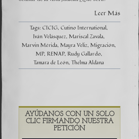
Leer Más
Tags:
CICIG
Cutino International
Iván Velásquez
Mariscal Zavala
Marvin Mérida
Mayra Veliz
Migración
MP
RENAP
Rudy Gallardo
Tamara de León
Thelma Aldana
AYÚDANOS CON UN SOLO
CLIC FIRMANDO NUESTRA
PETICIÓN