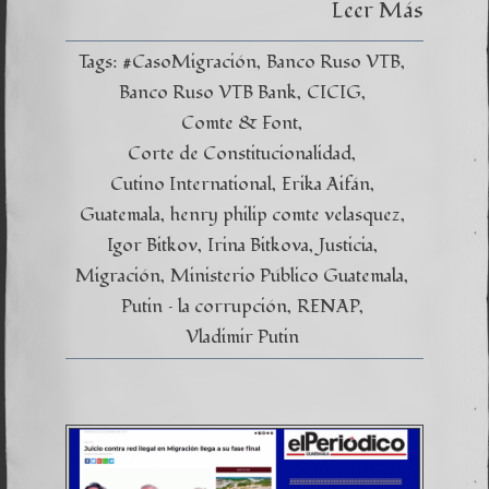
Leer Más
Tags:
#CasoMigración
Banco Ruso VTB
Banco Ruso VTB Bank
CICIG
Comte & Font
Corte de Constitucionalidad
Cutino International
Erika Aifán
Guatemala
henry philip comte velasquez
Igor Bitkov
Irina Bitkova
Justicia
Migración
Ministerio Público Guatemala
Putin – la corrupción
RENAP
Vladimir Putin