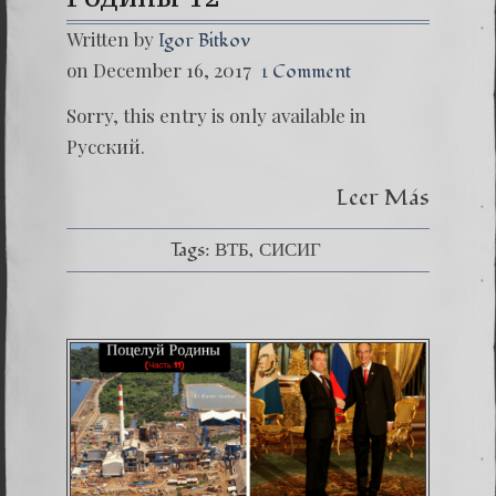
Written by
Igor Bitkov
on December 16, 2017
1 Comment
Sorry, this entry is only available in
Русский.
Leer Más
Tags:
ВТБ
СИСИГ