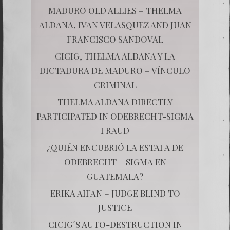
MADURO OLD ALLIES – THELMA
ALDANA, IVAN VELASQUEZ AND JUAN
FRANCISCO SANDOVAL
CICIG, THELMA ALDANA Y LA
DICTADURA DE MADURO – VÍNCULO
CRIMINAL
THELMA ALDANA DIRECTLY
PARTICIPATED IN ODEBRECHT-SIGMA
FRAUD
¿QUIÉN ENCUBRIÓ LA ESTAFA DE
ODEBRECHT – SIGMA EN
GUATEMALA?
ERIKA AIFAN – JUDGE BLIND TO
JUSTICE
CICIG´S AUTO-DESTRUCTION IN