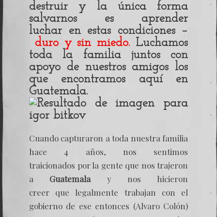
destruir y la única forma
salvarnos es aprender
luchar en estas condiciones –
duro y sin miedo.
Luchamos
toda la familia juntos con
apoyo de nuestros amigos los
que encontramos aquí en
Guatemala
.
Cuando capturaron a toda nuestra familia
hace 4 años, nos sentimos
traicionados por la gente que nos trajeron
a
Guatemala
y nos hicieron
creer que legalmente trabajan con el
gobierno de ese entonces (Alvaro Colón)