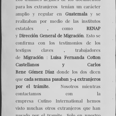
para los extranjeros tenían un carácter
amplio y regular en
Guatemala
y se
realizaban por medio de las institutos
estatales , como
RENAP
y
Dirección General
de Migración
. Esto se
confirma con los testimonios de los
testigos claves , trabajadores
de
Migración
:
Luisa Fernanda Cotton
Castellanos y Carlos
Rene Gómez Díaz
donde los dos dicen
que
cada semana pasaban 3-4 extranjeros
por el trámite.
Nosotros mientras
contactamos con la
empresa Cutino International hemos
visto muchas otros extranjeros que han
pasado por el tramite Solo en nuestro