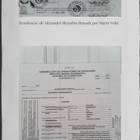
Residencia de Alexander Skryabin firmada por Mayra Veliz.