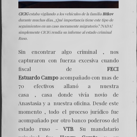
CICIG
estaba vigilando a los vehículos de la familia
Bitkov
durante muchas días, ¿Qué importancia tiene este tipo de
seguimientos en un caso meramente migratorio? !NADA!
simplemente CICIG rendía su informe al estado criminal
Ruso.
Sin encontrar algo criminal , nos
capturaron con fuerza excesiva cuando
fiscal de
FECI
Estuardo Campo
acompañado con mas de
70 efectivos allanó a nuestra
casa , casa donde vivía novio de
Anastasia y a nuestra oficina. Desde este
momento , todo el proceso jurídico fue
acompañado por otro banco poderoso del
estado ruso –
VTB
. Su mandatario