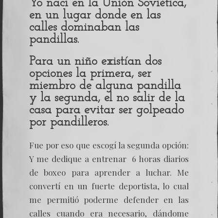
Yo nací en la Unión Soviética,
en un lugar donde en las
calles dominaban las
pandillas.
Para un niño existían dos
opciones la primera, ser
miembro de alguna pandilla
y la segunda, el no salir de la
casa para evitar ser golpeado
por pandilleros.
Fue por eso que escogí la segunda opción:
Y me dedique a entrenar 6 horas diarios
de boxeo para aprender a luchar. Me
convertí en un fuerte deportista, lo cual
me permitió poderme defender en las
calles cuando era necesario, dándome