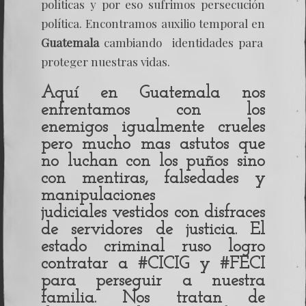
políticas y por eso sufrimos persecución
política. Encontramos auxilio temporal en
Guatemala
cambiando identidades para
proteger nuestras vidas.
Aquí en
Guatemala
nos
enfrentamos con los
enemigos igualmente crueles
pero mucho mas astutos que
no luchan con los puños sino
con mentiras, falsedades y
manipulaciones
judiciales vestidos con disfraces
de servidores de justicia. El
estado criminal ruso logro
contratar a #CICIG y #FECI
para perseguir a nuestra
familia. Nos tratan de