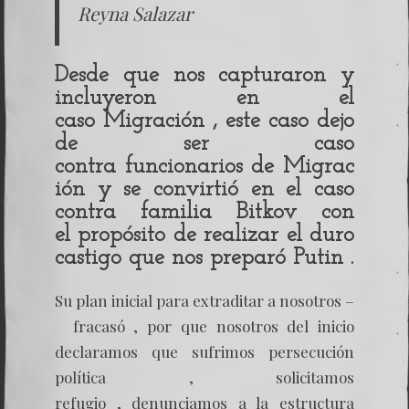
Reyna Salazar
Desde que nos capturaron y
incluyeron en el
caso Migración
, este caso dejo
de ser caso
contra funcionarios de
Migrac
ión
y se convirtió en el caso
contra familia
Bitkov
con
el propósito de realizar el duro
castigo que nos preparó
Putin
.
Su plan inicial para extraditar a nosotros –
fracasó , por que nosotros del inicio
declaramos que sufrimos persecución
política , solicitamos
refugio , denunciamos a la estructura