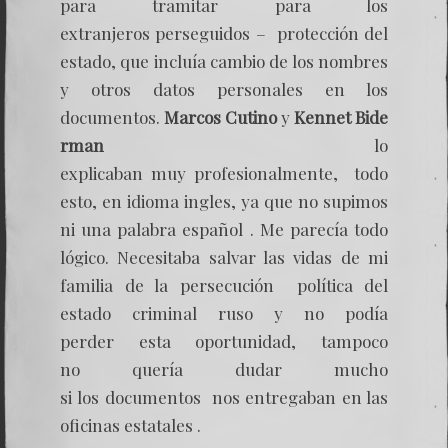
para tramitar para los
extranjeros perseguidos – protección del
estado, que incluía cambio de los nombres
y otros datos personales en los
documentos.
Marcos Cutino
y
Kennet Bide
rman
lo
explicaban muy profesionalmente, todo
esto, en idioma ingles, ya que no supimos
ni una palabra español . Me parecía todo
lógico. Necesitaba salvar las vidas de mi
familia de la persecución política del
estado criminal ruso y no podía
perder esta oportunidad, tampoco
no quería dudar mucho
si los documentos nos entregaban en las
oficinas estatales .