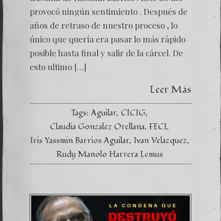
provocó ningún sentimiento . Después de
años de retraso de nuestro proceso , lo
único que quería era pasar lo más rápido
posible hasta final y salir de la cárcel. De
esto ultimo […]
Leer Más
Tags:
Aguilar
CICIG
Claudia Gonzalez Orellana
FECI
Iris Yassmin Barrios Aguilar
Ivan Velazquez
Rudy Manolo Harrera Lemus