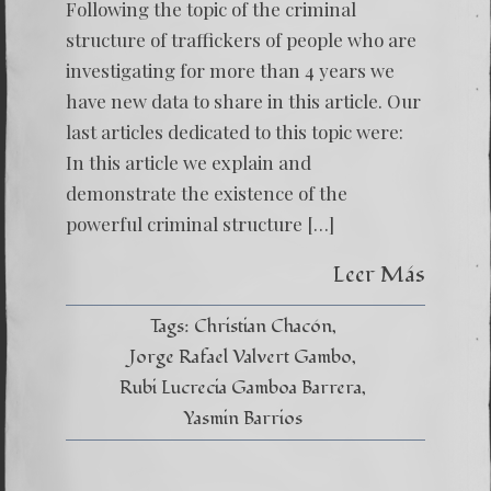
of
Following the topic of the criminal
the
structure of traffickers of people who are
innocen
investigating for more than 4 years we
have new data to share in this article. Our
last articles dedicated to this topic were:
In this article we explain and
demonstrate the existence of the
powerful criminal structure […]
Leer Más
Tags:
Christian Chacón
Jorge Rafael Valvert Gambo
Rubi Lucrecia Gamboa Barrera
Yasmin Barrios