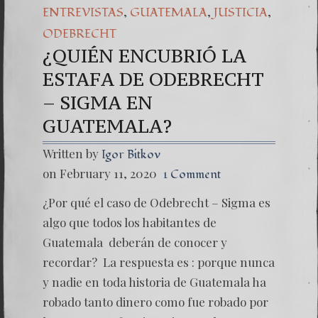
,
,
,
ENTREVISTAS
GUATEMALA
JUSTICIA
ODEBRECHT
¿QUIÉN ENCUBRIÓ LA
ESTAFA DE ODEBRECHT
– SIGMA EN
GUATEMALA?
Written by
Igor Bitkov
on February 11, 2020
1 Comment
¿Por qué el caso de Odebrecht – Sigma es
algo que todos los habitantes de
Guatemala deberán de conocer y
recordar? La respuesta es : porque nunca
y nadie en toda historia de Guatemala ha
robado tanto dinero como fue robado por