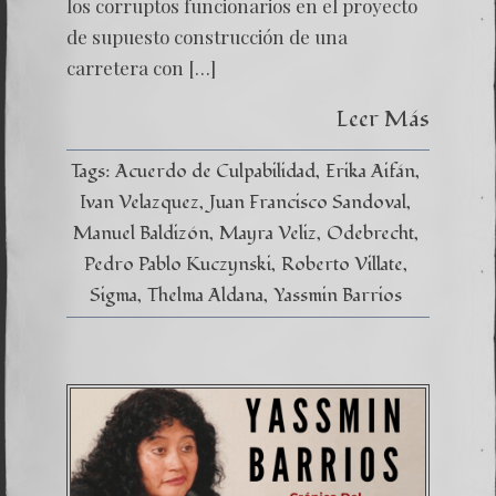
los corruptos funcionarios en el proyecto
de supuesto construcción de una
carretera con […]
Leer Más
Tags:
Acuerdo de Culpabilidad
Erika Aifán
Ivan Velazquez
Juan Francisco Sandoval
Manuel Baldizón
Mayra Veliz
Odebrecht
Pedro Pablo Kuczynski
Roberto Villate
Sigma
Thelma Aldana
Yassmin Barrios