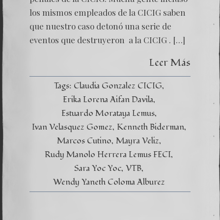
los mismos empleados de la CICIG saben
que nuestro caso detonó una serie de
eventos que destruyeron a la CICIG . […]
Leer Más
Tags:
Claudia Gonzalez CICIG
Erika Lorena Aifan Davila
Estuardo Morataya Lemus
Ivan Velasquez Gomez
Kenneth Biderman
Marcos Cutino
Mayra Veliz
Rudy Manolo Herrera Lemus FECI
Sara Yoc Yoc
VTB
Wendy Yaneth Coloma Alburez