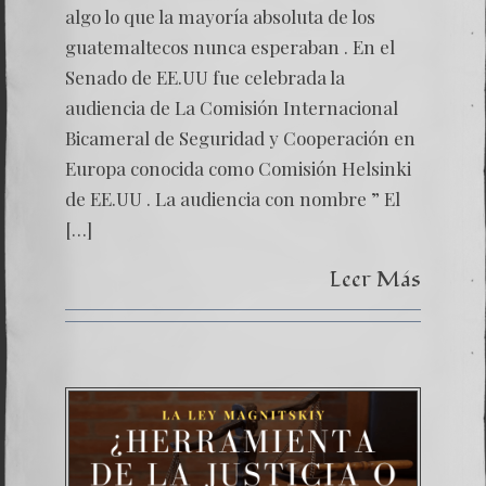
de
algo lo que la mayoría absoluta de los
la
guatemaltecos nunca esperaban . En el
comisi
Helsink
Senado de EE.UU fue celebrada la
–
audiencia de La Comisión Internacional
Caso
Bitkov
Bicameral de Seguridad y Cooperación en
Europa conocida como Comisión Helsinki
de EE.UU . La audiencia con nombre ” El
[…]
Leer Más