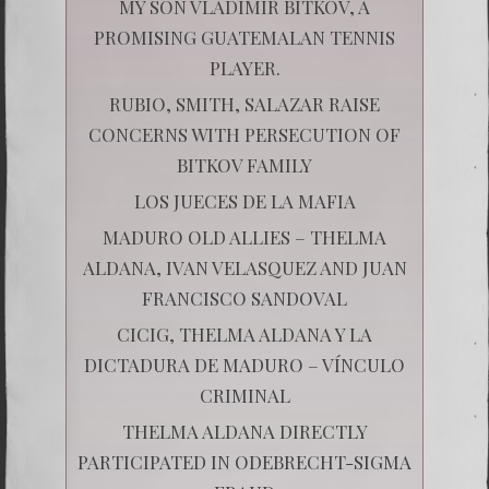
MY SON VLADIMIR BITKOV, A
PROMISING GUATEMALAN TENNIS
PLAYER.
RUBIO, SMITH, SALAZAR RAISE
CONCERNS WITH PERSECUTION OF
BITKOV FAMILY
LOS JUECES DE LA MAFIA
MADURO OLD ALLIES – THELMA
ALDANA, IVAN VELASQUEZ AND JUAN
FRANCISCO SANDOVAL
CICIG, THELMA ALDANA Y LA
DICTADURA DE MADURO – VÍNCULO
CRIMINAL
THELMA ALDANA DIRECTLY
PARTICIPATED IN ODEBRECHT-SIGMA