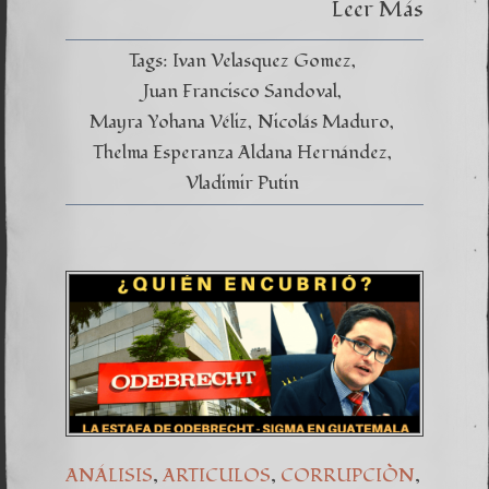
Leer Más
Tags:
Ivan Velasquez Gomez
Juan Francisco Sandoval
Mayra Yohana Véliz
Nicolás Maduro
Thelma Esperanza Aldana Hernández
Vladimir Putin
,
,
,
ANÁLISIS
ARTICULOS
CORRUPCIÒN