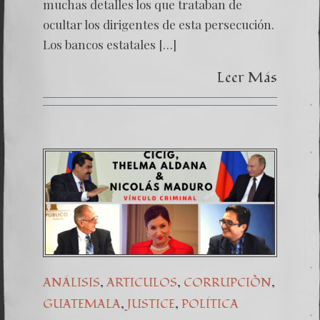
muchas detalles los que trataban de
ocultar los dirigentes de esta persecución.
Los bancos estatales […]
Leer Más
,
,
,
ANÁLISIS
ARTICULOS
CORRUPCIÒN
,
,
GUATEMALA
JUSTICE
POLÍTICA