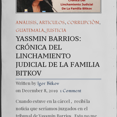
,
,
,
ANÁLISIS
ARTICULOS
CORRUPCIÒN
,
GUATEMALA
JUSTICIA
YASSMIN BARRIOS:
CRÓNICA DEL
LINCHAMIENTO
JUDICIAL DE LA FAMILIA
BITKOV
Written by
Igor Bitkov
on December 8, 2019
1 Comment
Cuando estuve en la cárcel , recibí la
noticia que seríamos juzgados en el
tribunal de Yassmin Barrios . Esto no me