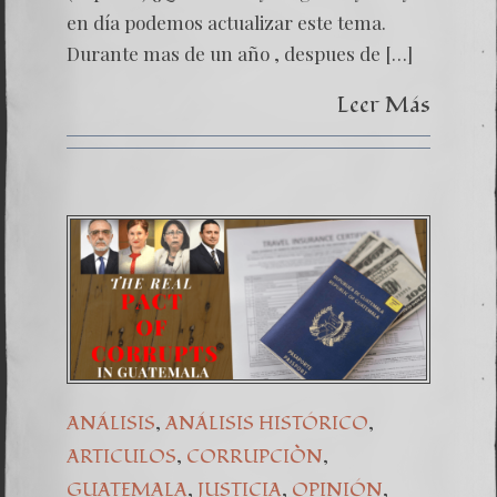
en día podemos actualizar este tema.
Durante mas de un año , despues de […]
Leer Más
,
,
ANÁLISIS
ANÁLISIS HISTÓRICO
,
,
ARTICULOS
CORRUPCIÒN
,
,
,
GUATEMALA
JUSTICIA
OPINIÓN