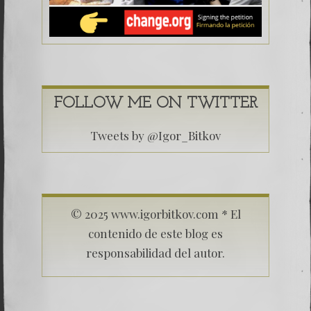
FOLLOW ME ON TWITTER
Tweets by @Igor_Bitkov
© 2025 www.igorbitkov.com * El
contenido de este blog es
responsabilidad del autor.