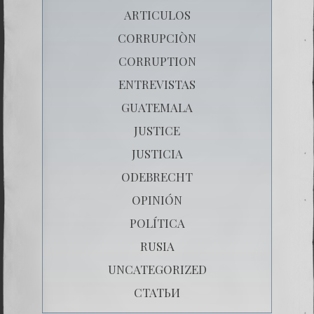
ARTICULOS
CORRUPCIÒN
CORRUPTION
ENTREVISTAS
GUATEMALA
JUSTICE
JUSTICIA
ODEBRECHT
OPINIÓN
POLÍTICA
RUSIA
UNCATEGORIZED
СТАТЬИ