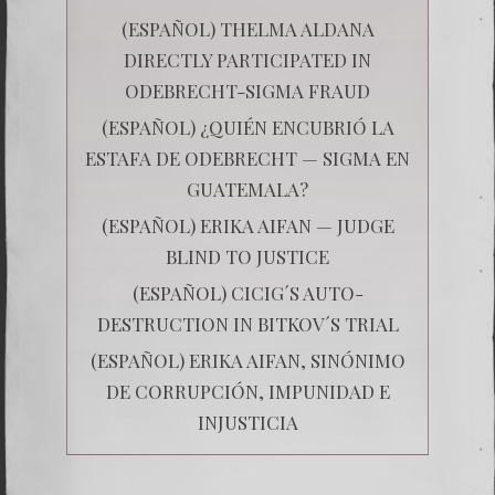
(ESPAÑOL) THELMA ALDANA
DIRECTLY PARTICIPATED IN
ODEBRECHT-SIGMA FRAUD
(ESPAÑOL) ¿QUIÉN ENCUBRIÓ LA
ESTAFA DE ODEBRECHT — SIGMA EN
GUATEMALA?
(ESPAÑOL) ERIKA AIFAN — JUDGE
BLIND TO JUSTICE
(ESPAÑOL) CICIG´S AUTO-
DESTRUCTION IN BITKOV´S TRIAL
(ESPAÑOL) ERIKA AIFAN, SINÓNIMO
DE CORRUPCIÓN, IMPUNIDAD E
INJUSTICIA