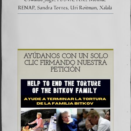
RENAP
Sandra Torres
Uri Roitman
Xalalá
AYÚDANOS CON UN SOLO
CLIC FIRMANDO NUESTRA
PETICIÓN