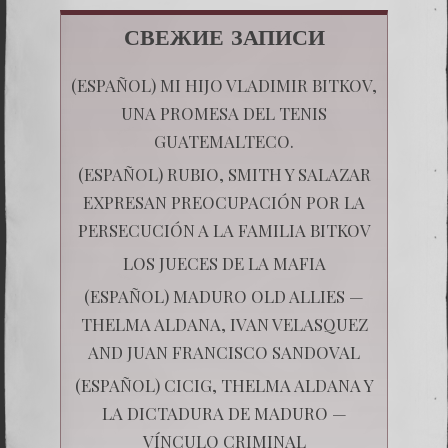
СВЕЖИЕ ЗАПИСИ
(ESPAÑOL) MI HIJO VLADIMIR BITKOV,
UNA PROMESA DEL TENIS
GUATEMALTECO.
(ESPAÑOL) RUBIO, SMITH Y SALAZAR
EXPRESAN PREOCUPACIÓN POR LA
PERSECUCIÓN A LA FAMILIA BITKOV
LOS JUECES DE LA MAFIA
(ESPAÑOL) MADURO OLD ALLIES —
THELMA ALDANA, IVAN VELASQUEZ
AND JUAN FRANCISCO SANDOVAL
(ESPAÑOL) CICIG, THELMA ALDANA Y
LA DICTADURA DE MADURO —
VÍNCULO CRIMINAL