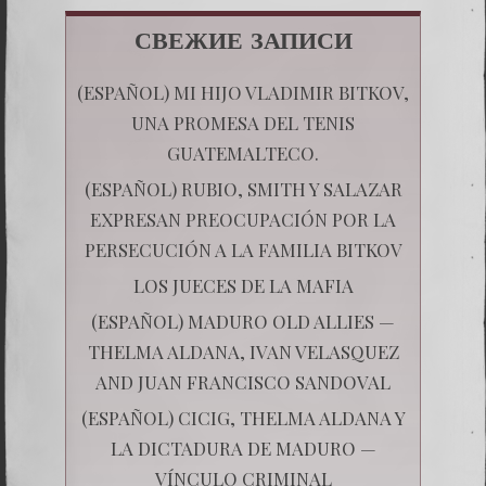
СВЕЖИЕ ЗАПИСИ
(ESPAÑOL) MI HIJO VLADIMIR BITKOV,
UNA PROMESA DEL TENIS
GUATEMALTECO.
(ESPAÑOL) RUBIO, SMITH Y SALAZAR
EXPRESAN PREOCUPACIÓN POR LA
PERSECUCIÓN A LA FAMILIA BITKOV
LOS JUECES DE LA MAFIA
(ESPAÑOL) MADURO OLD ALLIES —
THELMA ALDANA, IVAN VELASQUEZ
AND JUAN FRANCISCO SANDOVAL
(ESPAÑOL) CICIG, THELMA ALDANA Y
LA DICTADURA DE MADURO —
VÍNCULO CRIMINAL