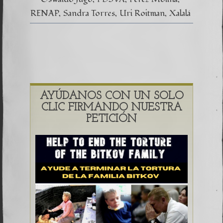
RENAP
Sandra Torres
Uri Roitman
Xalalá
AYÚDANOS CON UN SOLO
CLIC FIRMANDO NUESTRA
PETICIÓN