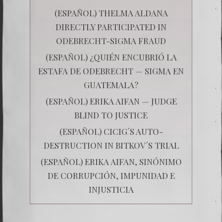
(ESPAÑOL) THELMA ALDANA
DIRECTLY PARTICIPATED IN
ODEBRECHT-SIGMA FRAUD
(ESPAÑOL) ¿QUIÉN ENCUBRIÓ LA
ESTAFA DE ODEBRECHT — SIGMA EN
GUATEMALA?
(ESPAÑOL) ERIKA AIFAN — JUDGE
BLIND TO JUSTICE
(ESPAÑOL) CICIG´S AUTO-
DESTRUCTION IN BITKOV´S TRIAL
(ESPAÑOL) ERIKA AIFAN, SINÓNIMO
DE CORRUPCIÓN, IMPUNIDAD E
INJUSTICIA