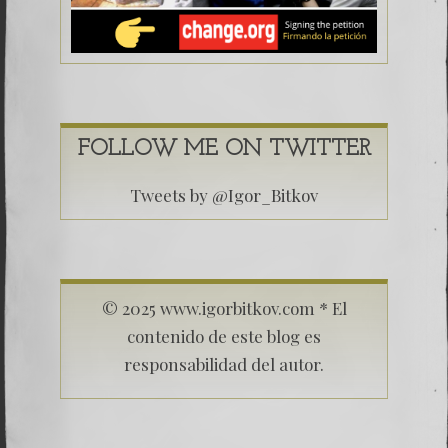
FOLLOW ME ON TWITTER
Tweets by @Igor_Bitkov
© 2025 www.igorbitkov.com * El
contenido de este blog es
responsabilidad del autor.