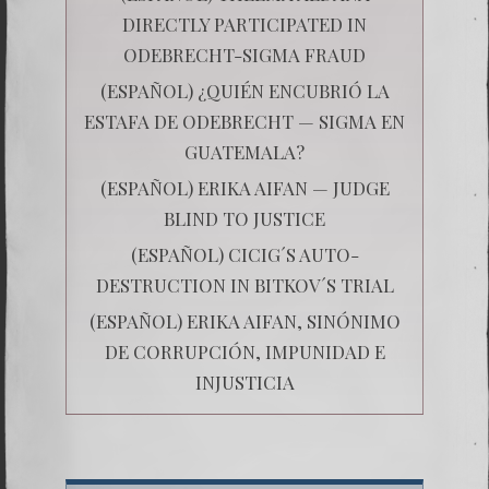
DIRECTLY PARTICIPATED IN
ODEBRECHT-SIGMA FRAUD
(ESPAÑOL) ¿QUIÉN ENCUBRIÓ LA
ESTAFA DE ODEBRECHT — SIGMA EN
GUATEMALA?
(ESPAÑOL) ERIKA AIFAN — JUDGE
BLIND TO JUSTICE
(ESPAÑOL) CICIG´S AUTO-
DESTRUCTION IN BITKOV´S TRIAL
(ESPAÑOL) ERIKA AIFAN, SINÓNIMO
DE CORRUPCIÓN, IMPUNIDAD E
INJUSTICIA