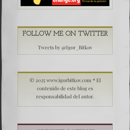
FOLLOW ME ON TWITTER
Tweets by @Igor_Bitkov
© 2025 www.igorbitkov.com * El
contenido de este blog es
responsabilidad del autor.