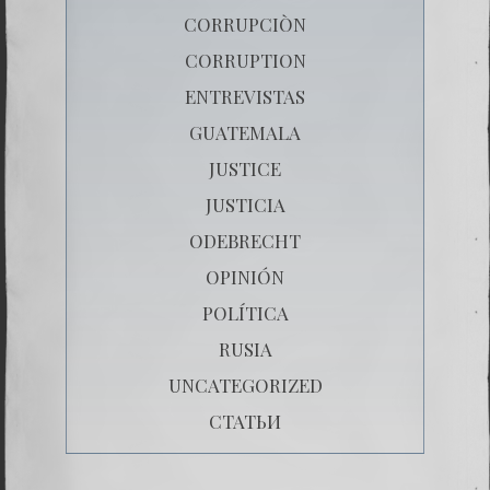
CORRUPCIÒN
CORRUPTION
ENTREVISTAS
GUATEMALA
JUSTICE
JUSTICIA
ODEBRECHT
OPINIÓN
POLÍTICA
RUSIA
UNCATEGORIZED
СТАТЬИ