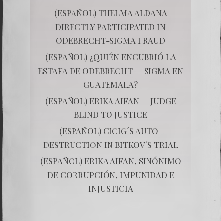
(ESPAÑOL) THELMA ALDANA
DIRECTLY PARTICIPATED IN
ODEBRECHT-SIGMA FRAUD
(ESPAÑOL) ¿QUIÉN ENCUBRIÓ LA
ESTAFA DE ODEBRECHT — SIGMA EN
GUATEMALA?
(ESPAÑOL) ERIKA AIFAN — JUDGE
BLIND TO JUSTICE
(ESPAÑOL) CICIG´S AUTO-
DESTRUCTION IN BITKOV´S TRIAL
(ESPAÑOL) ERIKA AIFAN, SINÓNIMO
DE CORRUPCIÓN, IMPUNIDAD E
INJUSTICIA