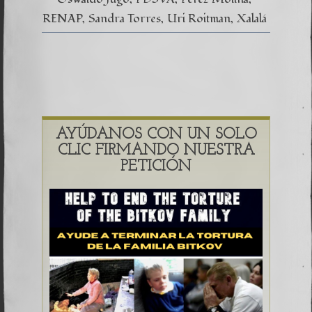
RENAP
Sandra Torres
Uri Roitman
Xalalá
AYÚDANOS CON UN SOLO
CLIC FIRMANDO NUESTRA
PETICIÓN