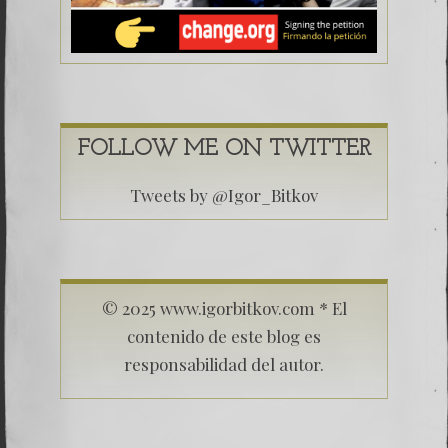
FOLLOW ME ON TWITTER
Tweets by @Igor_Bitkov
© 2025 www.igorbitkov.com * El
contenido de este blog es
responsabilidad del autor.