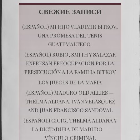
СВЕЖИЕ ЗАПИСИ
(ESPAÑOL) MI HIJO VLADIMIR BITKOV,
UNA PROMESA DEL TENIS
GUATEMALTECO.
(ESPAÑOL) RUBIO, SMITH Y SALAZAR
EXPRESAN PREOCUPACIÓN POR LA
PERSECUCIÓN A LA FAMILIA BITKOV
LOS JUECES DE LA MAFIA
(ESPAÑOL) MADURO OLD ALLIES —
THELMA ALDANA, IVAN VELASQUEZ
AND JUAN FRANCISCO SANDOVAL
(ESPAÑOL) CICIG, THELMA ALDANA Y
LA DICTADURA DE MADURO —
VÍNCULO CRIMINAL