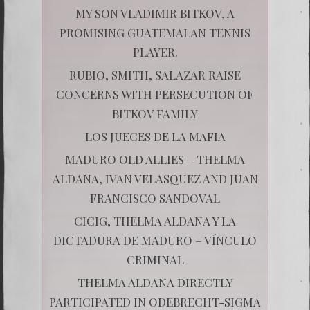
MY SON VLADIMIR BITKOV, A
PROMISING GUATEMALAN TENNIS
PLAYER.
RUBIO, SMITH, SALAZAR RAISE
CONCERNS WITH PERSECUTION OF
BITKOV FAMILY
LOS JUECES DE LA MAFIA
MADURO OLD ALLIES – THELMA
ALDANA, IVAN VELASQUEZ AND JUAN
FRANCISCO SANDOVAL
CICIG, THELMA ALDANA Y LA
DICTADURA DE MADURO – VÍNCULO
CRIMINAL
THELMA ALDANA DIRECTLY
PARTICIPATED IN ODEBRECHT-SIGMA