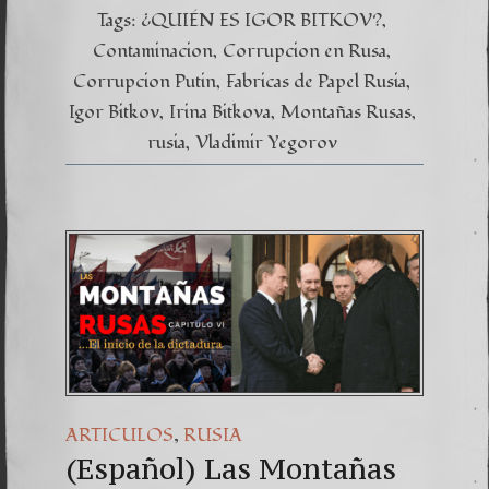
Tags:
¿QUIÉN ES IGOR BITKOV?
Contaminacion
Corrupcion en Rusa
Corrupcion Putin
Fabricas de Papel Rusia
Igor Bitkov
Irina Bitkova
Montañas Rusas
rusia
Vladimir Yegorov
,
ARTICULOS
RUSIA
(Español) Las Montañas