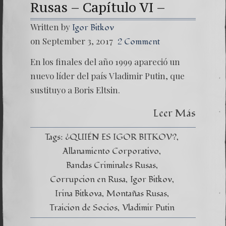
Rusas – Capítulo VI –
Written by
Igor Bitkov
on September 3, 2017
2 Comment
En los finales del año 1999 apareció un
nuevo líder del país Vladimir Putin, que
sustituyo a Boris Eltsin.
Leer Más
Tags:
¿QUIÉN ES IGOR BITKOV?
Allanamiento Corporativo
Bandas Criminales Rusas
Corrupcion en Rusa
Igor Bitkov
Irina Bitkova
Montañas Rusas
Traicion de Socios
Vladimir Putin