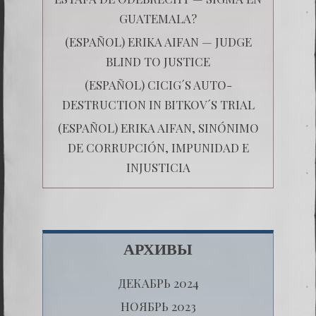
GUATEMALA?
(ESPAÑOL) ERIKA AIFAN — JUDGE
BLIND TO JUSTICE
(ESPAÑOL) CICIG´S AUTO-
DESTRUCTION IN BITKOV´S TRIAL
(ESPAÑOL) ERIKA AIFAN, SINÓNIMO
DE CORRUPCIÓN, IMPUNIDAD E
INJUSTICIA
АРХИВЫ
ДЕКАБРЬ 2024
НОЯБРЬ 2023