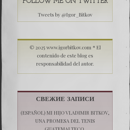
FOLLOW ME ON TWITTER
Tweets by @Igor_Bitkov
© 2025 www.igorbitkov.com * El
contenido de este blog es
responsabilidad del autor.
СВЕЖИЕ ЗАПИСИ
(ESPAÑOL) MI HIJO VLADIMIR BITKOV,
UNA PROMESA DEL TENIS
GUATEMALTECO.