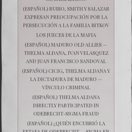
(ESPAÑOL) RUBIO, SMITH Y SALAZAR
EXPRESAN PREOCUPACIÓN POR LA
PERSECUCIÓN A LA FAMILIA BITKOV
LOS JUECES DE LA MAFIA
(ESPAÑOL) MADURO OLD ALLIES —
THELMA ALDANA, IVAN VELASQUEZ
AND JUAN FRANCISCO SANDOVAL
(ESPAÑOL) CICIG, THELMA ALDANA Y
LA DICTADURA DE MADURO —
VÍNCULO CRIMINAL
(ESPAÑOL) THELMA ALDANA
DIRECTLY PARTICIPATED IN
ODEBRECHT-SIGMA FRAUD
(ESPAÑOL) ¿QUIÉN ENCUBRIÓ LA
ESTAFA DE ODEBRECHT — SIGMA EN