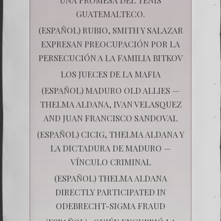
GUATEMALTECO.
(ESPAÑOL) RUBIO, SMITH Y SALAZAR
EXPRESAN PREOCUPACIÓN POR LA
PERSECUCIÓN A LA FAMILIA BITKOV
LOS JUECES DE LA MAFIA
(ESPAÑOL) MADURO OLD ALLIES —
THELMA ALDANA, IVAN VELASQUEZ
AND JUAN FRANCISCO SANDOVAL
(ESPAÑOL) CICIG, THELMA ALDANA Y
LA DICTADURA DE MADURO —
VÍNCULO CRIMINAL
(ESPAÑOL) THELMA ALDANA
DIRECTLY PARTICIPATED IN
ODEBRECHT-SIGMA FRAUD