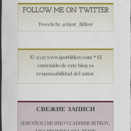
FOLLOW ME ON TWITTER
Tweets by @Igor_Bitkov
© 2025 www.igorbitkov.com * El
contenido de este blog es
responsabilidad del autor.
СВЕЖИЕ ЗАПИСИ
(ESPAÑOL) MI HIJO VLADIMIR BITKOV,
UNA PROMESA DEL TENIS