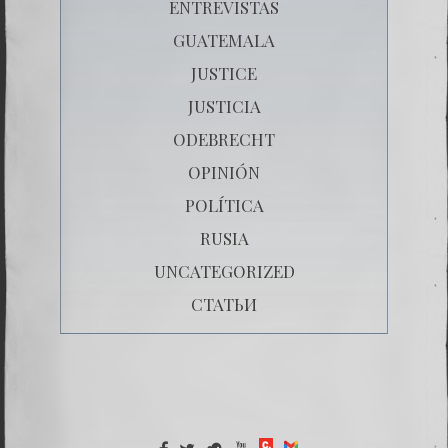
ENTREVISTAS
GUATEMALA
JUSTICE
JUSTICIA
ODEBRECHT
OPINIÓN
POLÍTICA
RUSIA
UNCATEGORIZED
СТАТЬИ